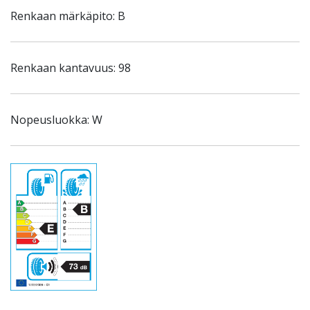
Renkaan märkäpito: B
Renkaan kantavuus: 98
Nopeusluokka: W