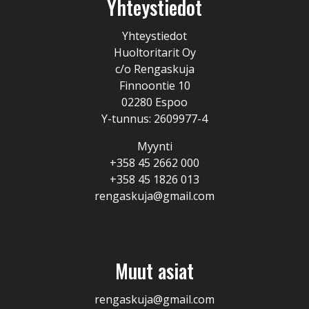
Yhteystiedot
Yhteystiedot
Huoltoritarit Oy
c/o Rengaskuja
Finnoontie 10
02280 Espoo
Y-tunnus: 2609977-4
Myynti
+358 45 2662 000
+358 45 1826 013
rengaskuja@gmail.com
Muut asiat
rengaskuja@gmail.com