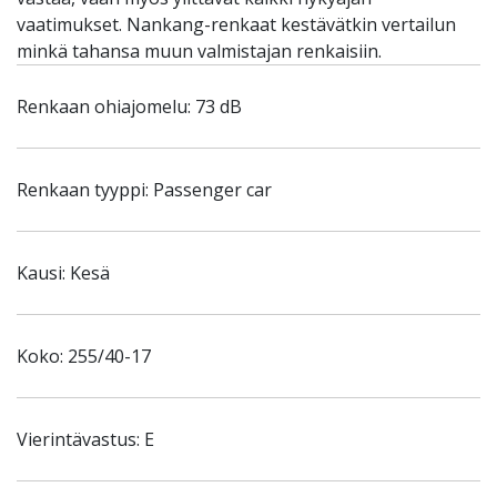
vaatimukset. Nankang-renkaat kestävätkin vertailun
minkä tahansa muun valmistajan renkaisiin.
Renkaan ohiajomelu: 73 dB
Renkaan tyyppi: Passenger car
Kausi: Kesä
Koko: 255/40-17
Vierintävastus: E