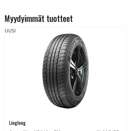
Myydyimmät tuotteet
UUSI
Linglong