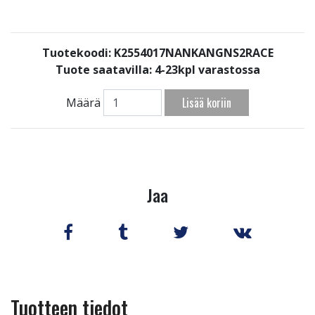
Tuotekoodi: K2554017NANKANGNS2RACE
Tuote saatavilla:
4-23kpl varastossa
Lisää koriin
Määrä
Jaa
Tuotteen tiedot