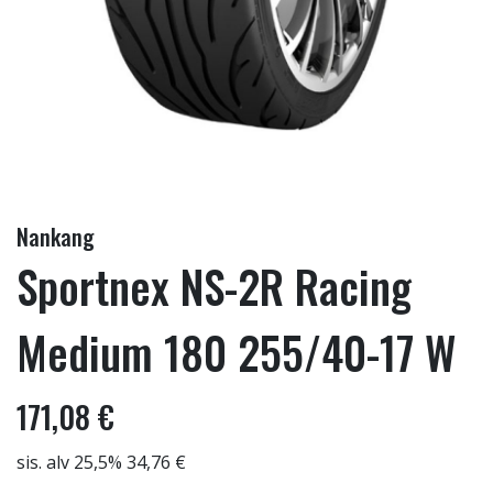
Nankang
Sportnex NS-2R Racing
Medium 180 255/40-17 W
171,08 €
sis. alv 25,5% 34,76 €