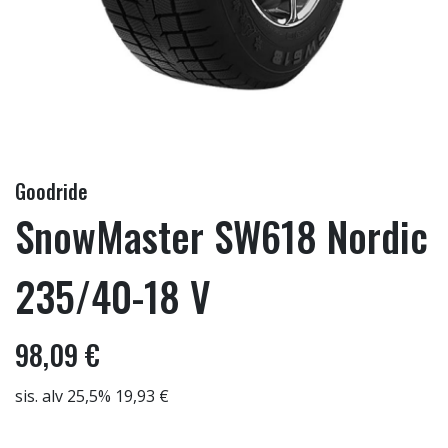
Goodride
SnowMaster SW618 Nordic
235/40-18 V
98,09 €
sis. alv 25,5% 19,93 €