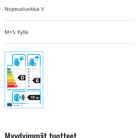
Nopeusluokka: V
M+S: Kyllä
Myydyimmät tuotteet