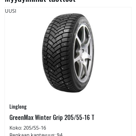
UUSI
Linglong
GreenMax Winter Grip 205/55-16 T
Koko: 205/55-16
Renkaan kantavuus: 94