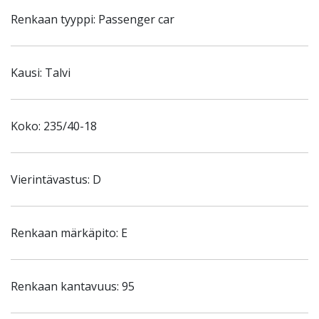
Renkaan tyyppi: Passenger car
Kausi: Talvi
Koko: 235/40-18
Vierintävastus: D
Renkaan märkäpito: E
Renkaan kantavuus: 95