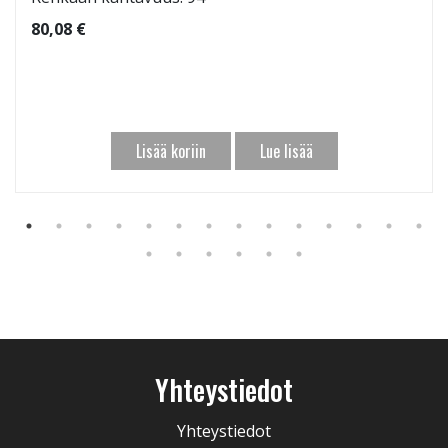
80,08 €
Lisää koriin
Lue lisää
Yhteystiedot
Yhteystiedot