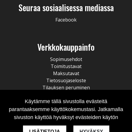
Seuraa sosiaalisessa mediassa
Facebook
Verkkokauppainfo
Sopimusehdot
Toimitustavat
Maksutavat
Tietosuojaseloste
Tilauksen peruminen
Käytämme tällä sivustolla evästeitä
parantaaksemme käyttökokemustasi. Jatkamalla
sivuston käyttöä hyväksyt evästeiden käytön
LISÄTIETOJA
HYVÄKSY