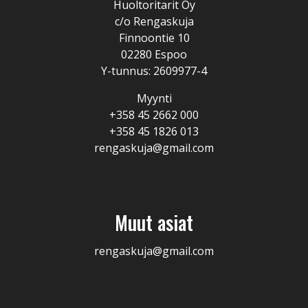
Huoltoritarit Oy
c/o Rengaskuja
Finnoontie 10
02280 Espoo
Y-tunnus: 2609977-4
Myynti
+358 45 2662 000
+358 45 1826 013
rengaskuja@gmail.com
Muut asiat
rengaskuja@gmail.com