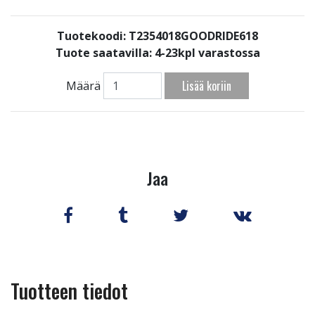
Tuotekoodi: T2354018GOODRIDE618
Tuote saatavilla:
4-23kpl varastossa
Lisää koriin
Määrä
Jaa
Tuotteen tiedot