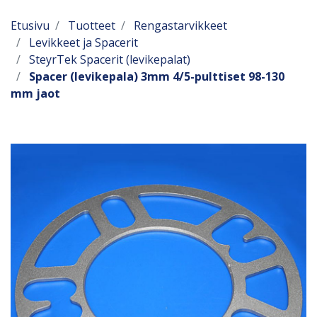
Etusivu
Tuotteet
Rengastarvikkeet
Levikkeet ja Spacerit
SteyrTek Spacerit (levikepalat)
Spacer (levikepala) 3mm 4/5-pulttiset 98-130
mm jaot