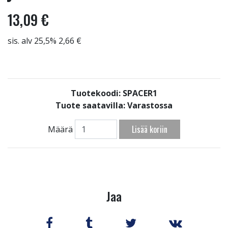
13,09 €
sis. alv 25,5% 2,66 €
Tuotekoodi: SPACER1
Tuote saatavilla:
Varastossa
Lisää koriin
Määrä
Jaa