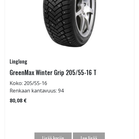
Linglong
GreenMax Winter Grip 205/55-16 T
Koko: 205/55-16
Renkaan kantavuus: 94
80,08 €
Lisää koriin
Lue lisää