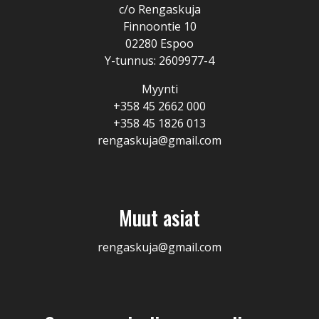
c/o Rengaskuja
Finnoontie 10
02280 Espoo
Y-tunnus: 2609977-4
Myynti
+358 45 2662 000
+358 45 1826 013
rengaskuja@gmail.com
Muut asiat
rengaskuja@gmail.com