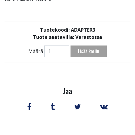
Tuotekoodi: ADAPTER3
Tuote saatavilla:
Varastossa
Lisää koriin
Määrä
Jaa