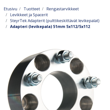
Etusivu
Tuotteet
Rengastarvikkeet
Levikkeet ja Spacerit
SteyrTek Adapterit (pulttikeskittävät levikepalat)
Adapteri (levikepala) 51mm 5x112/5x112