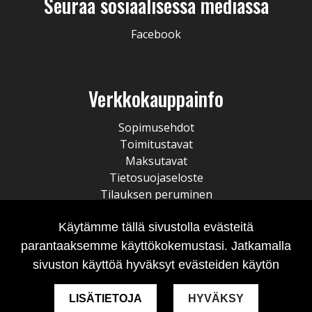
Seuraa sosiaalisessa mediassa
Facebook
Verkkokauppainfo
Sopimusehdot
Toimitustavat
Maksutavat
Tietosuojaseloste
Tilauksen peruminen
Käytämme tällä sivustolla evästeitä
parantaaksemme käyttökokemustasi. Jatkamalla
sivuston käyttöä hyväksyt evästeiden käytön
LISÄTIETOJA
HYVÄKSY