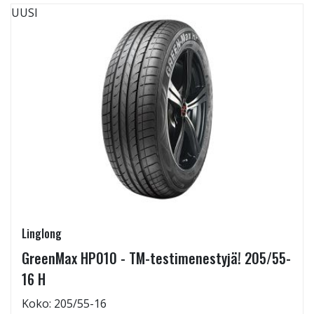
UUSI
Linglong
GreenMax HP010 - TM-testimenestyjä! 205/55-
16 H
Koko: 205/55-16