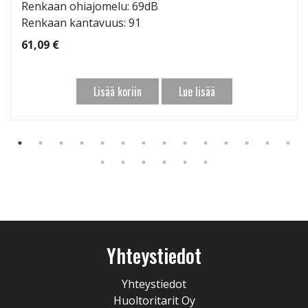
Renkaan ohiajomelu: 69dB
Renkaan kantavuus: 91
61,09 €
Lisää koriin
Lue lisää
Yhteystiedot
Yhteystiedot
Huoltoritarit Oy