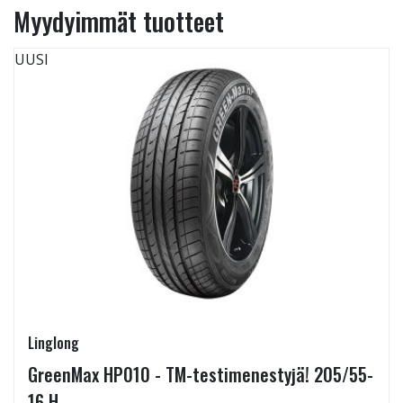
Myydyimmät tuotteet
UUSI
Linglong
GreenMax HP010 - TM-testimenestyjä! 205/55-
16 H