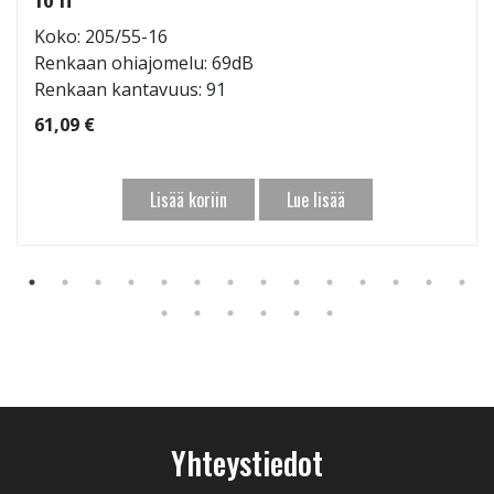
Koko: 205/55-16
Renkaan ohiajomelu: 69dB
Renkaan kantavuus: 91
61,09 €
Lisää koriin
Lue lisää
Yhteystiedot