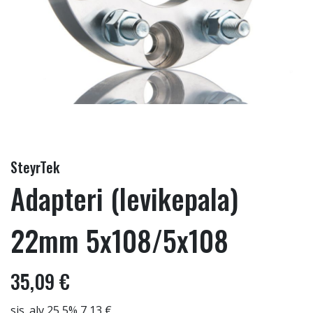
SteyrTek
Adapteri (levikepala)
22mm 5x108/5x108
35,09 €
sis. alv 25,5% 7,13 €