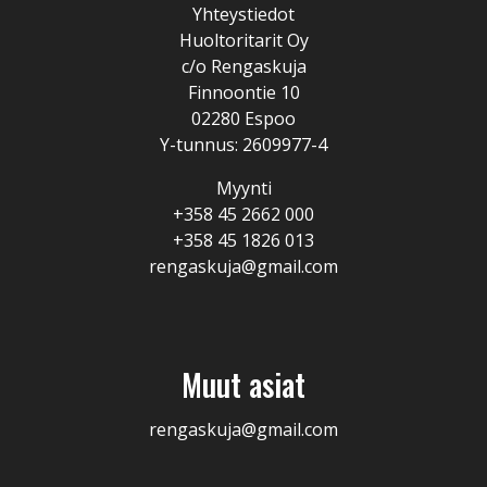
Yhteystiedot
Huoltoritarit Oy
c/o Rengaskuja
Finnoontie 10
02280 Espoo
Y-tunnus: 2609977-4
Myynti
+358 45 2662 000
+358 45 1826 013
rengaskuja@gmail.com
Muut asiat
rengaskuja@gmail.com