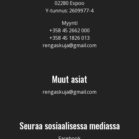
02280 Espoo
Y-tunnus: 2609977-4
Myynti
+358 45 2662 000
+358 45 1826 013
rengaskuja@gmail.com
Muut asiat
rengaskuja@gmail.com
Seuraa sosiaalisessa mediassa
Facebook