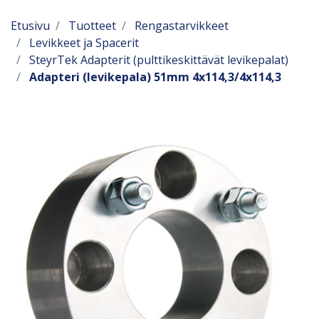
Etusivu
Tuotteet
Rengastarvikkeet
Levikkeet ja Spacerit
SteyrTek Adapterit (pulttikeskittävät levikepalat)
Adapteri (levikepala) 51mm 4x114,3/4x114,3