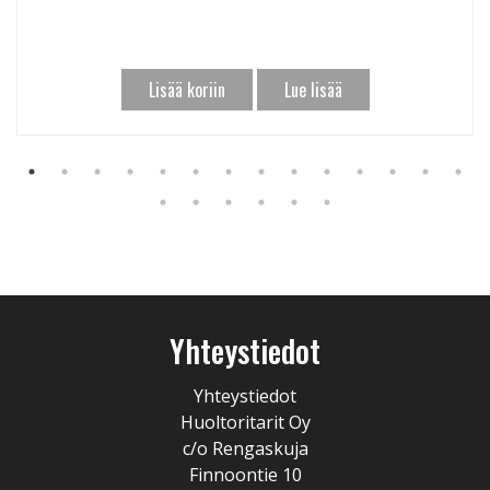
Lisää koriin
Lue lisää
Yhteystiedot
Yhteystiedot
Huoltoritarit Oy
c/o Rengaskuja
Finnoontie 10