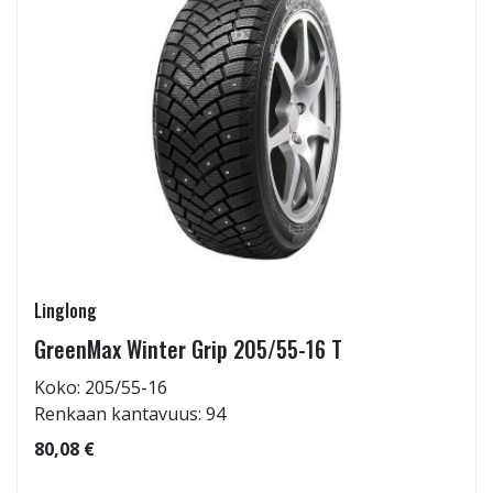
Linglong
GreenMax Winter Grip 205/55-16 T
Koko: 205/55-16
Renkaan kantavuus: 94
80,08 €