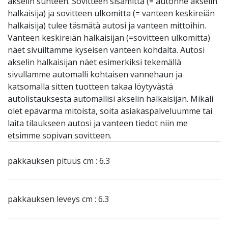
akselin suhteen. Sovitteen sisämitta (= autonne akselin
halkaisija) ja sovitteen ulkomitta (= vanteen keskireiän
halkaisija) tulee täsmätä autosi ja vanteen mittoihin.
Vanteen keskireiän halkaisijan (=sovitteen ulkomitta)
näet sivuiltamme kyseisen vanteen kohdalta. Autosi
akselin halkaisijan näet esimerkiksi tekemällä
sivullamme automalli kohtaisen vannehaun ja
katsomalla sitten tuotteen takaa löytyvästä
autolistauksesta automallisi akselin halkaisijan. Mikäli
olet epävarma mitoista, soita asiakaspalveluumme tai
laita tilaukseen autosi ja vanteen tiedot niin me
etsimme sopivan sovitteen.
pakkauksen pituus cm : 6.3
pakkauksen leveys cm : 6.3