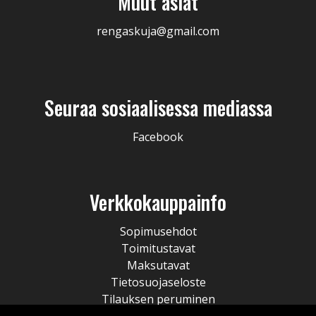
Muut asiat
rengaskuja@gmail.com
Seuraa sosiaalisessa mediassa
Facebook
Verkkokauppainfo
Sopimusehdot
Toimitustavat
Maksutavat
Tietosuojaseloste
Tilauksen peruminen