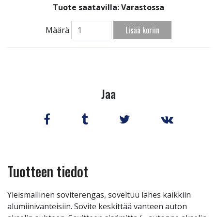
Tuote saatavilla:
Varastossa
Lisää koriin
Määrä
Jaa
Tuotteen tiedot
Yleismallinen soviterengas, soveltuu lähes kaikkiin
alumiinivanteisiin. Sovite keskittää vanteen auton