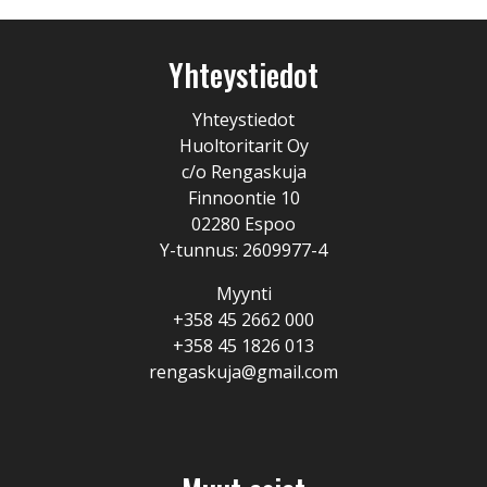
Yhteystiedot
Yhteystiedot
Huoltoritarit Oy
c/o Rengaskuja
Finnoontie 10
02280 Espoo
Y-tunnus: 2609977-4
Myynti
+358 45 2662 000
+358 45 1826 013
rengaskuja@gmail.com