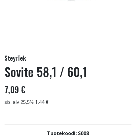
SteyrTek
Sovite 58,1 / 60,1
7,09 €
sis. alv 25,5% 1,44 €
Tuotekoodi: S008