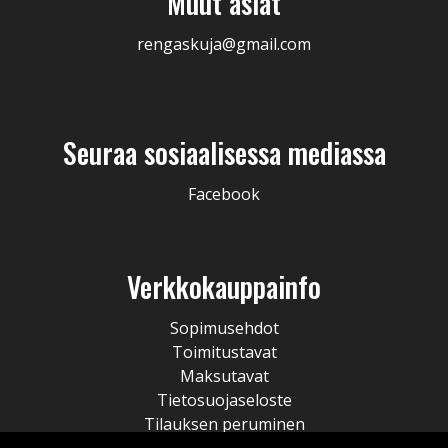
Muut asiat
rengaskuja@gmail.com
Seuraa sosiaalisessa mediassa
Facebook
Verkkokauppainfo
Sopimusehdot
Toimitustavat
Maksutavat
Tietosuojaseloste
Tilauksen peruminen