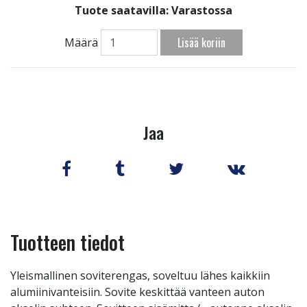
Tuote saatavilla:
Varastossa
Lisää koriin
Määrä
Jaa
Tuotteen tiedot
Yleismallinen soviterengas, soveltuu lähes kaikkiin
alumiinivanteisiin. Sovite keskittää vanteen auton