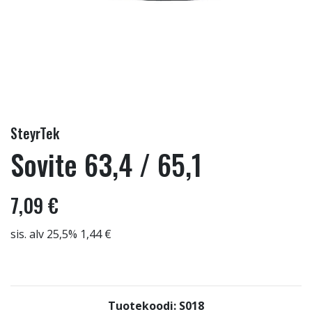
SteyrTek
Sovite 63,4 / 65,1
7,09 €
sis. alv 25,5% 1,44 €
Tuotekoodi: S018