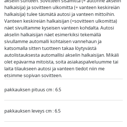
akselin suhteen. Sovitteen sisämitta (= autonne akselin
halkaisija) ja sovitteen ulkomitta (= vanteen keskireiän
halkaisija) tulee täsmätä autosi ja vanteen mittoihin.
Vanteen keskireiän halkaisijan (=sovitteen ulkomitta)
näet sivuiltamme kyseisen vanteen kohdalta. Autosi
akselin halkaisijan näet esimerkiksi tekemällä
sivullamme automalli kohtaisen vannehaun ja
katsomalla sitten tuotteen takaa löytyvästä
autolistauksesta automallisi akselin halkaisijan. Mikäli
olet epävarma mitoista, soita asiakaspalveluumme tai
laita tilaukseen autosi ja vanteen tiedot niin me
etsimme sopivan sovitteen.
pakkauksen pituus cm : 6.5
pakkauksen leveys cm : 6.5