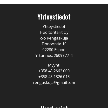
Yhteystiedot
Yhteystiedot
Huoltoritarit Oy
c/o Rengaskuja
Finnoontie 10
02280 Espoo
Y-tunnus: 2609977-4
Myynti
+358 45 2662 000
+358 45 1826 013
rengaskuja@gmail.com