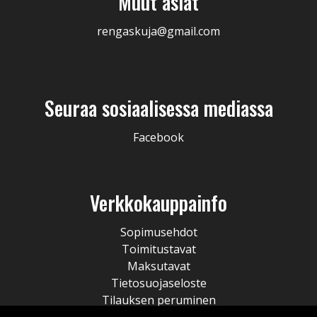
Muut asiat
rengaskuja@gmail.com
Seuraa sosiaalisessa mediassa
Facebook
Verkkokauppainfo
Sopimusehdot
Toimitustavat
Maksutavat
Tietosuojaseloste
Tilauksen peruminen