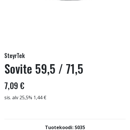
SteyrTek
Sovite 59,5 / 71,5
7,09 €
sis. alv 25,5% 1,44 €
Tuotekoodi: S035