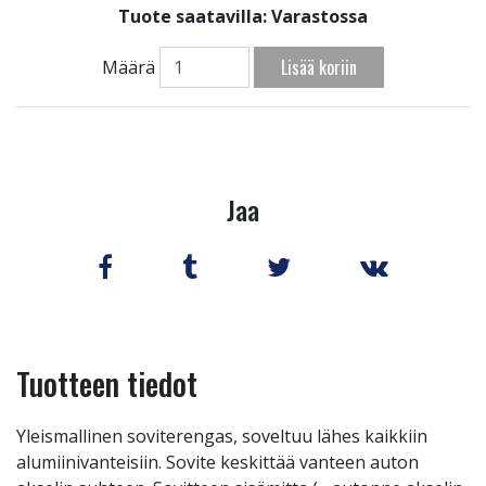
Tuote saatavilla:
Varastossa
Lisää koriin
Määrä
Jaa
Tuotteen tiedot
Yleismallinen soviterengas, soveltuu lähes kaikkiin
alumiinivanteisiin. Sovite keskittää vanteen auton