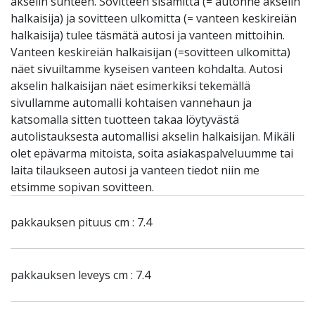
akselin suhteen. Sovitteen sisämitta (= autonne akselin
halkaisija) ja sovitteen ulkomitta (= vanteen keskireiän
halkaisija) tulee täsmätä autosi ja vanteen mittoihin.
Vanteen keskireiän halkaisijan (=sovitteen ulkomitta)
näet sivuiltamme kyseisen vanteen kohdalta. Autosi
akselin halkaisijan näet esimerkiksi tekemällä
sivullamme automalli kohtaisen vannehaun ja
katsomalla sitten tuotteen takaa löytyvästä
autolistauksesta automallisi akselin halkaisijan. Mikäli
olet epävarma mitoista, soita asiakaspalveluumme tai
laita tilaukseen autosi ja vanteen tiedot niin me
etsimme sopivan sovitteen.
pakkauksen pituus cm : 7.4
pakkauksen leveys cm : 7.4