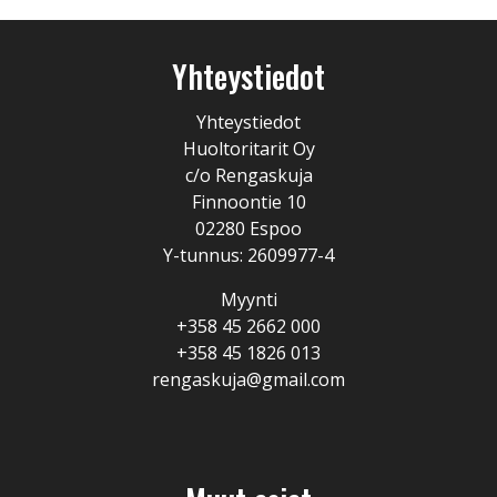
Yhteystiedot
Yhteystiedot
Huoltoritarit Oy
c/o Rengaskuja
Finnoontie 10
02280 Espoo
Y-tunnus: 2609977-4
Myynti
+358 45 2662 000
+358 45 1826 013
rengaskuja@gmail.com