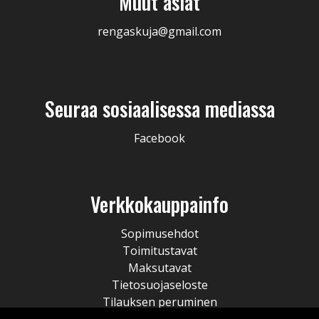
Muut asiat
rengaskuja@gmail.com
Seuraa sosiaalisessa mediassa
Facebook
Verkkokauppainfo
Sopimusehdot
Toimitustavat
Maksutavat
Tietosuojaseloste
Tilauksen peruminen