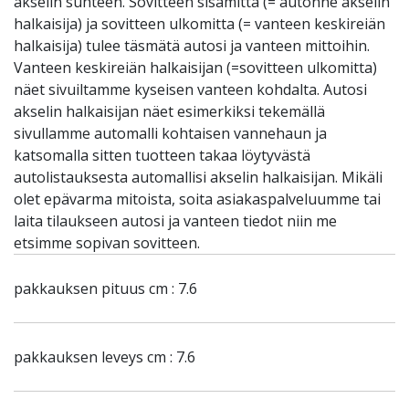
akselin suhteen. Sovitteen sisämitta (= autonne akselin
halkaisija) ja sovitteen ulkomitta (= vanteen keskireiän
halkaisija) tulee täsmätä autosi ja vanteen mittoihin.
Vanteen keskireiän halkaisijan (=sovitteen ulkomitta)
näet sivuiltamme kyseisen vanteen kohdalta. Autosi
akselin halkaisijan näet esimerkiksi tekemällä
sivullamme automalli kohtaisen vannehaun ja
katsomalla sitten tuotteen takaa löytyvästä
autolistauksesta automallisi akselin halkaisijan. Mikäli
olet epävarma mitoista, soita asiakaspalveluumme tai
laita tilaukseen autosi ja vanteen tiedot niin me
etsimme sopivan sovitteen.
pakkauksen pituus cm : 7.6
pakkauksen leveys cm : 7.6