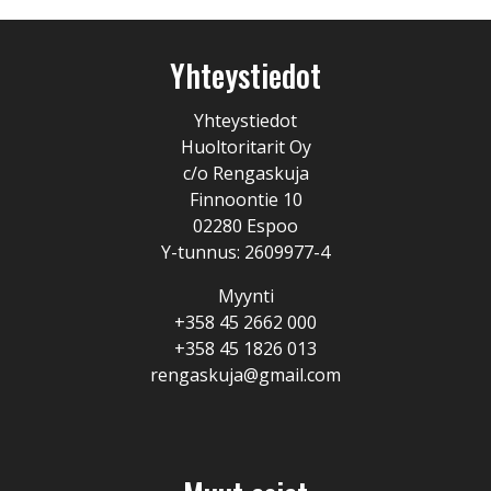
Yhteystiedot
Yhteystiedot
Huoltoritarit Oy
c/o Rengaskuja
Finnoontie 10
02280 Espoo
Y-tunnus: 2609977-4
Myynti
+358 45 2662 000
+358 45 1826 013
rengaskuja@gmail.com