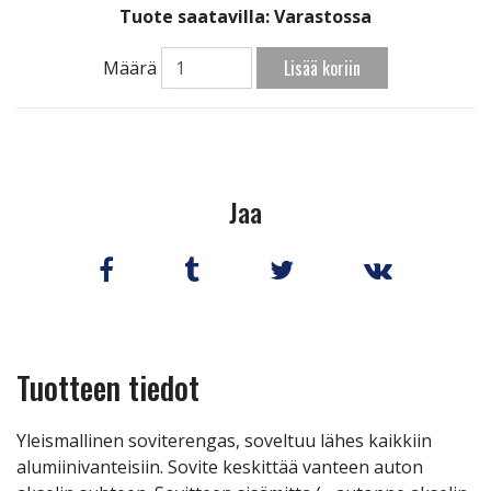
Tuote saatavilla:
Varastossa
Lisää koriin
Määrä
Jaa
Tuotteen tiedot
Yleismallinen soviterengas, soveltuu lähes kaikkiin
alumiinivanteisiin. Sovite keskittää vanteen auton