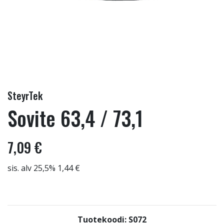
SteyrTek
Sovite 63,4 / 73,1
7,09 €
sis. alv 25,5% 1,44 €
Tuotekoodi: S072