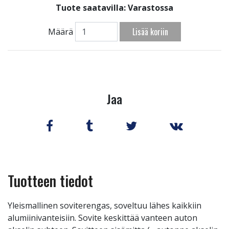
Tuote saatavilla:
Varastossa
Lisää koriin
Määrä
Jaa
Tuotteen tiedot
Yleismallinen soviterengas, soveltuu lähes kaikkiin
alumiinivanteisiin. Sovite keskittää vanteen auton