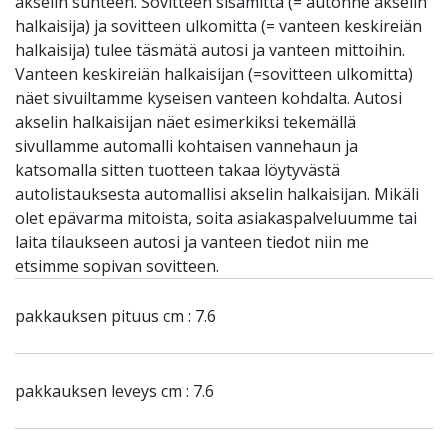
akselin suhteen. Sovitteen sisämitta (= autonne akselin
halkaisija) ja sovitteen ulkomitta (= vanteen keskireiän
halkaisija) tulee täsmätä autosi ja vanteen mittoihin.
Vanteen keskireiän halkaisijan (=sovitteen ulkomitta)
näet sivuiltamme kyseisen vanteen kohdalta. Autosi
akselin halkaisijan näet esimerkiksi tekemällä
sivullamme automalli kohtaisen vannehaun ja
katsomalla sitten tuotteen takaa löytyvästä
autolistauksesta automallisi akselin halkaisijan. Mikäli
olet epävarma mitoista, soita asiakaspalveluumme tai
laita tilaukseen autosi ja vanteen tiedot niin me
etsimme sopivan sovitteen.
pakkauksen pituus cm : 7.6
pakkauksen leveys cm : 7.6