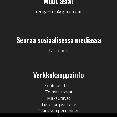
Muut asiat
rengaskuja@gmail.com
Seuraa sosiaalisessa mediassa
Facebook
Verkkokauppainfo
Sopimusehdot
Toimitustavat
Maksutavat
Tietosuojaseloste
Tilauksen peruminen