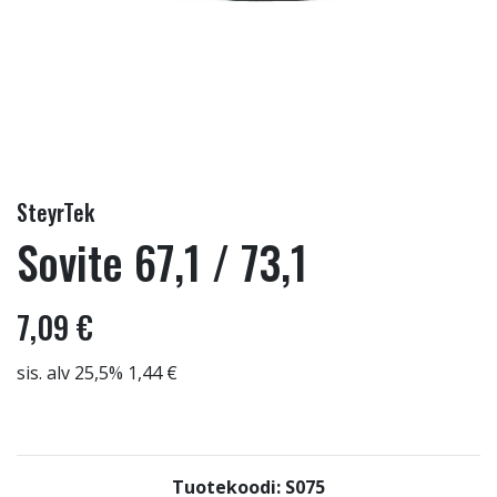
SteyrTek
Sovite 67,1 / 73,1
7,09 €
sis. alv 25,5% 1,44 €
Tuotekoodi: S075