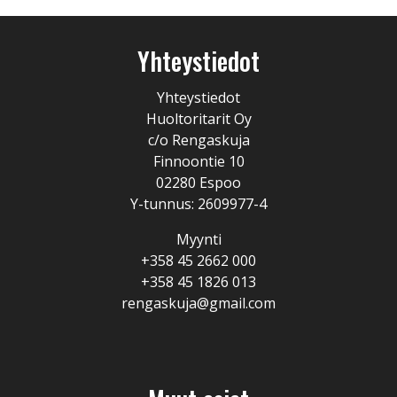
Yhteystiedot
Yhteystiedot
Huoltoritarit Oy
c/o Rengaskuja
Finnoontie 10
02280 Espoo
Y-tunnus: 2609977-4
Myynti
+358 45 2662 000
+358 45 1826 013
rengaskuja@gmail.com