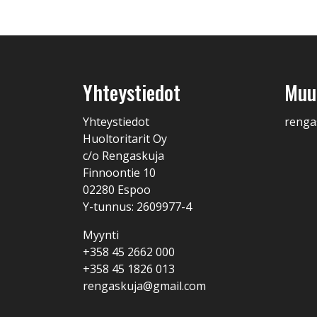
Yhteystiedot
Muut
Yhteystiedot
renga
Huoltoritarit Oy
c/o Rengaskuja
Finnoontie 10
02280 Espoo
Y-tunnus: 2609977-4
Myynti
+358 45 2662 000
+358 45 1826 013
rengaskuja@gmail.com