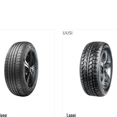
UUSI
long
Lappi