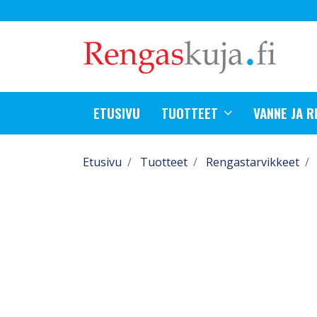
ETUSIVU
TUOTTEET
VANNE JA 
Etusivu
Tuotteet
Rengastarvikkeet