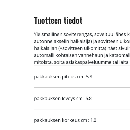
Tuotteen tiedot
Yleismallinen soviterengas, soveltuu lähes k
autonne akselin halkaisija) ja sovitteen ulk
halkaisijan (=sovitteen ulkomitta) näet sivu
automalli kohtaisen vannehaun ja katsomalla 
mitoista, soita asiakaspalveluumme tai laita
pakkauksen pituus cm : 5.8
pakkauksen leveys cm : 5.8
pakkauksen korkeus cm : 1.0