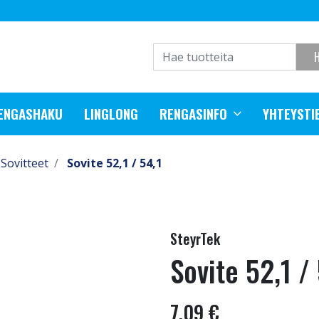
RENGASHAKU
LINGLONG
RENGASINFO
YHTEYSTI
Sovitteet
Sovite 52,1 / 54,1
SteyrTek
Sovite 52,1 /
7,09 €