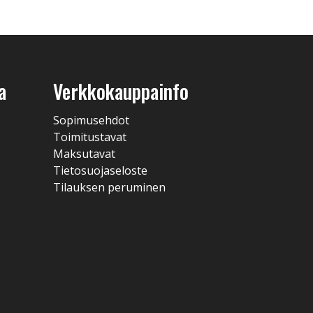
a
Verkkokauppainfo
Sopimusehdot
Toimitustavat
Maksutavat
Tietosuojaseloste
Tilauksen peruminen