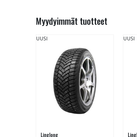
Myydyimmät tuotteet
UUSI
UUSI
Linglong
Ling