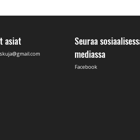
 asiat
Seuraa sosiaalisess
mediassa
skuja@gmail.com
Facebook