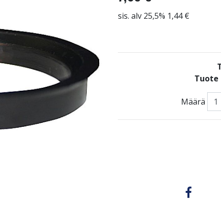
sis. alv 25,5% 1,44 €
Tuote 
Määrä