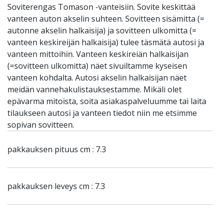
Soviterengas Tomason -vanteisiin. Sovite keskittää
vanteen auton akselin suhteen. Sovitteen sisämitta (=
autonne akselin halkaisija) ja sovitteen ulkomitta (=
vanteen keskireijän halkaisija) tulee täsmätä autosi ja
vanteen mittoihin. Vanteen keskireiän halkaisijan
(=sovitteen ulkomitta) näet sivuiltamme kyseisen
vanteen kohdalta. Autosi akselin halkaisijan näet
meidän vannehakulistauksestamme. Mikäli olet
epävarma mitoista, soita asiakaspalveluumme tai laita
tilaukseen autosi ja vanteen tiedot niin me etsimme
sopivan sovitteen.
pakkauksen pituus cm : 7.3
pakkauksen leveys cm : 7.3