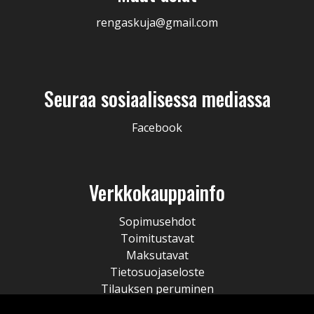
rengaskuja@gmail.com
Seuraa sosiaalisessa mediassa
Facebook
Verkkokauppainfo
Sopimusehdot
Toimitustavat
Maksutavat
Tietosuojaseloste
Tilauksen peruminen