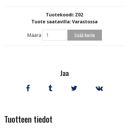
Tuotekoodi: Z02
Tuote saatavilla:
Varastossa
Lisää koriin
Määrä
Jaa
Tuotteen tiedot