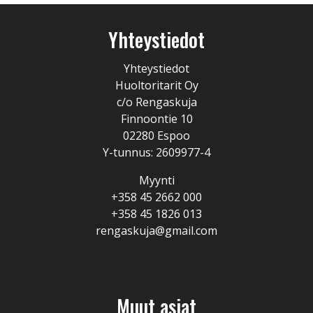
Yhteystiedot
Yhteystiedot
Huoltoritarit Oy
c/o Rengaskuja
Finnoontie 10
02280 Espoo
Y-tunnus: 2609977-4
Myynti
+358 45 2662 000
+358 45 1826 013
rengaskuja@gmail.com
Muut asiat