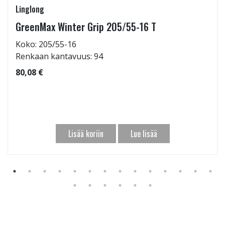
Linglong
GreenMax Winter Grip 205/55-16 T
Koko: 205/55-16
Renkaan kantavuus: 94
80,08 €
Lisää koriin
Lue lisää