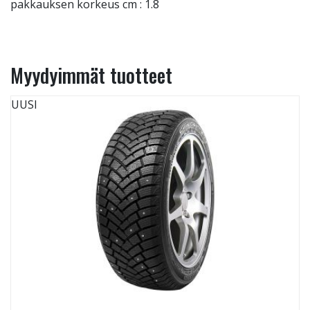
pakkauksen korkeus cm : 1.8
Myydyimmät tuotteet
UUSI