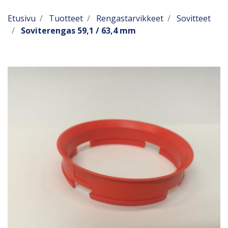
Etusivu
Tuotteet
Rengastarvikkeet
Sovitteet
Soviterengas 59,1 / 63,4 mm