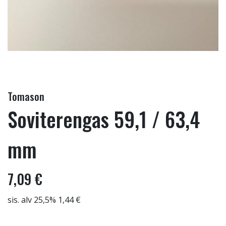
Tomason
Soviterengas 59,1 / 63,4
mm
7,09 €
sis. alv 25,5% 1,44 €