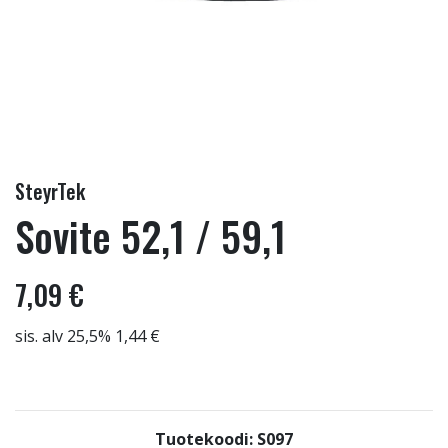
SteyrTek
Sovite 52,1 / 59,1
7,09 €
sis. alv 25,5% 1,44 €
Tuotekoodi: S097