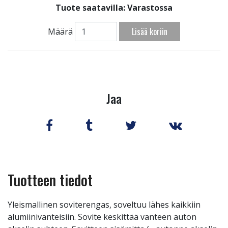
Tuote saatavilla:
Varastossa
Lisää koriin
Määrä
Jaa
Tuotteen tiedot
Yleismallinen soviterengas, soveltuu lähes kaikkiin
alumiinivanteisiin. Sovite keskittää vanteen auton