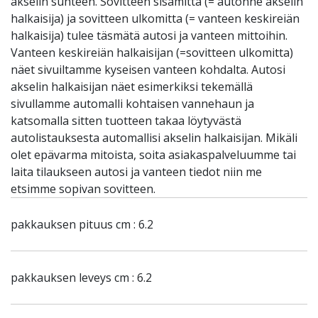
akselin suhteen. Sovitteen sisämitta (= autonne akselin
halkaisija) ja sovitteen ulkomitta (= vanteen keskireiän
halkaisija) tulee täsmätä autosi ja vanteen mittoihin.
Vanteen keskireiän halkaisijan (=sovitteen ulkomitta)
näet sivuiltamme kyseisen vanteen kohdalta. Autosi
akselin halkaisijan näet esimerkiksi tekemällä
sivullamme automalli kohtaisen vannehaun ja
katsomalla sitten tuotteen takaa löytyvästä
autolistauksesta automallisi akselin halkaisijan. Mikäli
olet epävarma mitoista, soita asiakaspalveluumme tai
laita tilaukseen autosi ja vanteen tiedot niin me
etsimme sopivan sovitteen.
pakkauksen pituus cm : 6.2
pakkauksen leveys cm : 6.2