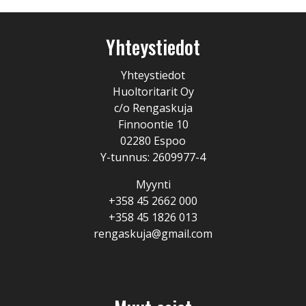
Yhteystiedot
Yhteystiedot
Huoltoritarit Oy
c/o Rengaskuja
Finnoontie 10
02280 Espoo
Y-tunnus: 2609977-4
Myynti
+358 45 2662 000
+358 45 1826 013
rengaskuja@gmail.com