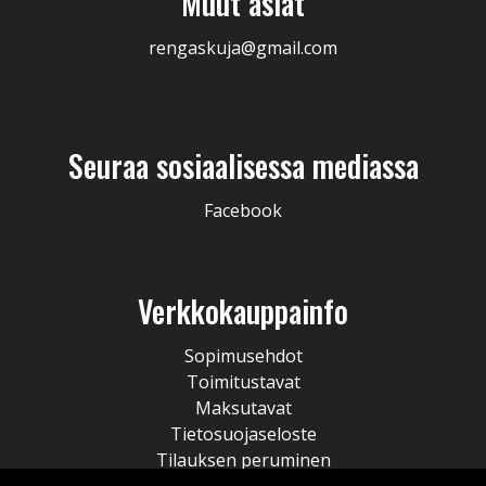
Muut asiat
rengaskuja@gmail.com
Seuraa sosiaalisessa mediassa
Facebook
Verkkokauppainfo
Sopimusehdot
Toimitustavat
Maksutavat
Tietosuojaseloste
Tilauksen peruminen