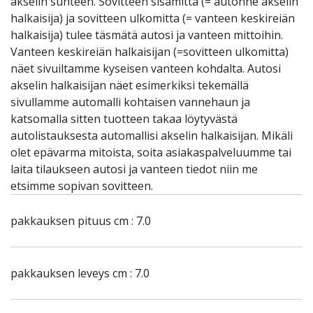
akselin suhteen. Sovitteen sisämitta (= autonne akselin
halkaisija) ja sovitteen ulkomitta (= vanteen keskireiän
halkaisija) tulee täsmätä autosi ja vanteen mittoihin.
Vanteen keskireiän halkaisijan (=sovitteen ulkomitta)
näet sivuiltamme kyseisen vanteen kohdalta. Autosi
akselin halkaisijan näet esimerkiksi tekemällä
sivullamme automalli kohtaisen vannehaun ja
katsomalla sitten tuotteen takaa löytyvästä
autolistauksesta automallisi akselin halkaisijan. Mikäli
olet epävarma mitoista, soita asiakaspalveluumme tai
laita tilaukseen autosi ja vanteen tiedot niin me
etsimme sopivan sovitteen.
pakkauksen pituus cm : 7.0
pakkauksen leveys cm : 7.0