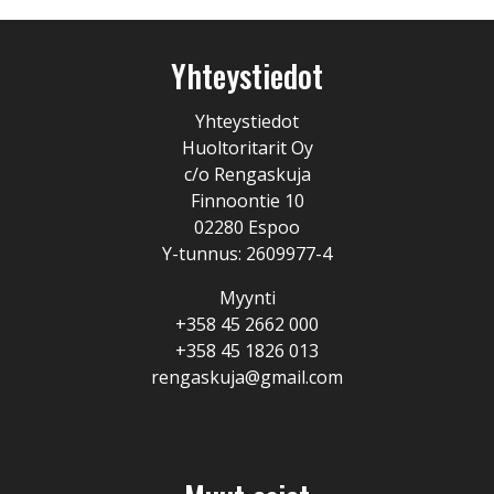
Yhteystiedot
Yhteystiedot
Huoltoritarit Oy
c/o Rengaskuja
Finnoontie 10
02280 Espoo
Y-tunnus: 2609977-4
Myynti
+358 45 2662 000
+358 45 1826 013
rengaskuja@gmail.com