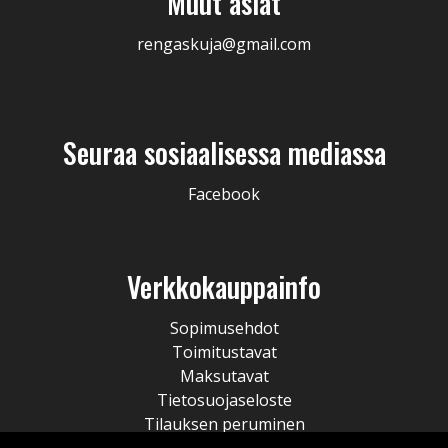
Muut asiat
rengaskuja@gmail.com
Seuraa sosiaalisessa mediassa
Facebook
Verkkokauppainfo
Sopimusehdot
Toimitustavat
Maksutavat
Tietosuojaseloste
Tilauksen peruminen