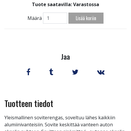
Tuote saatavilla:
Varastossa
Lisää koriin
Määrä
Jaa
Tuotteen tiedot
Yleismallinen soviterengas, soveltuu lähes kaikkiin
alumiinivanteisiin. Sovite keskittää vanteen auton