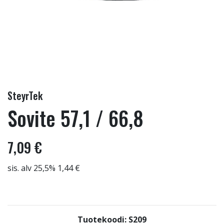
SteyrTek
Sovite 57,1 / 66,8
7,09 €
sis. alv 25,5% 1,44 €
Tuotekoodi: S209