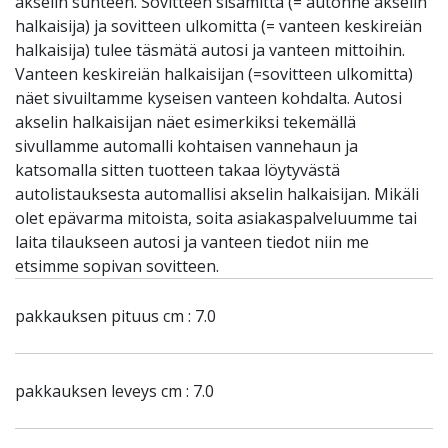
akselin suhteen. Sovitteen sisämitta (= autonne akselin
halkaisija) ja sovitteen ulkomitta (= vanteen keskireiän
halkaisija) tulee täsmätä autosi ja vanteen mittoihin.
Vanteen keskireiän halkaisijan (=sovitteen ulkomitta)
näet sivuiltamme kyseisen vanteen kohdalta. Autosi
akselin halkaisijan näet esimerkiksi tekemällä
sivullamme automalli kohtaisen vannehaun ja
katsomalla sitten tuotteen takaa löytyvästä
autolistauksesta automallisi akselin halkaisijan. Mikäli
olet epävarma mitoista, soita asiakaspalveluumme tai
laita tilaukseen autosi ja vanteen tiedot niin me
etsimme sopivan sovitteen.
pakkauksen pituus cm : 7.0
pakkauksen leveys cm : 7.0