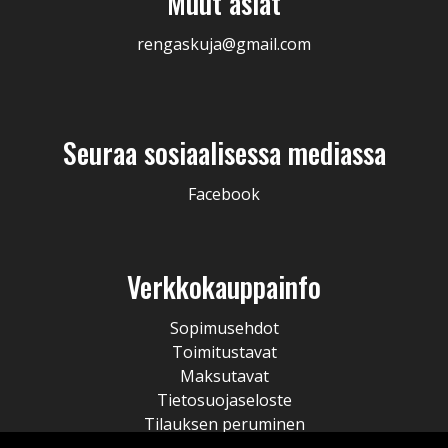
Muut asiat
rengaskuja@gmail.com
Seuraa sosiaalisessa mediassa
Facebook
Verkkokauppainfo
Sopimusehdot
Toimitustavat
Maksutavat
Tietosuojaseloste
Tilauksen peruminen