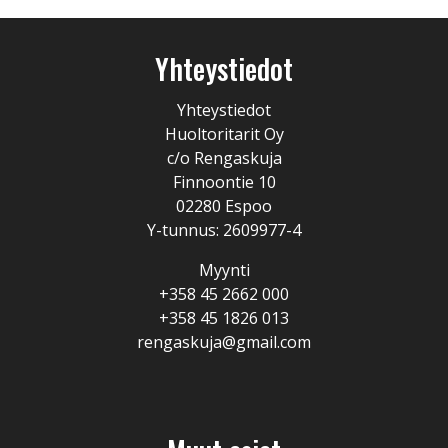
Yhteystiedot
Yhteystiedot
Huoltoritarit Oy
c/o Rengaskuja
Finnoontie 10
02280 Espoo
Y-tunnus: 2609977-4
Myynti
+358 45 2662 000
+358 45 1826 013
rengaskuja@gmail.com