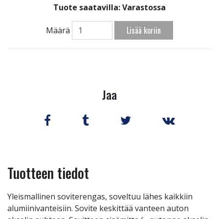
Tuote saatavilla:
Varastossa
Lisää koriin
Määrä
Jaa
Tuotteen tiedot
Yleismallinen soviterengas, soveltuu lähes kaikkiin
alumiinivanteisiin. Sovite keskittää vanteen auton