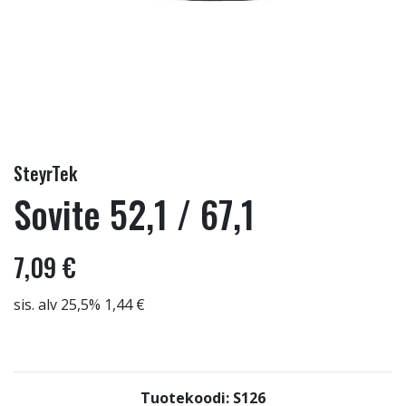
SteyrTek
Sovite 52,1 / 67,1
7,09 €
sis. alv 25,5% 1,44 €
Tuotekoodi: S126