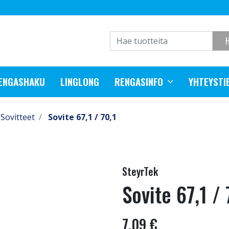
RENGASHAKU
LINGLONG
RENGASINFO
YHTEYSTI
Sovitteet
Sovite 67,1 / 70,1
SteyrTek
Sovite 67,1 / 
7,09 €