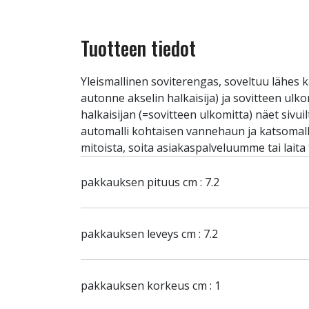
Tuotteen tiedot
Yleismallinen soviterengas, soveltuu lähes k
autonne akselin halkaisija) ja sovitteen ulk
halkaisijan (=sovitteen ulkomitta) näet sivu
automalli kohtaisen vannehaun ja katsomalla 
mitoista, soita asiakaspalveluumme tai laita
pakkauksen pituus cm : 7.2
pakkauksen leveys cm : 7.2
pakkauksen korkeus cm : 1