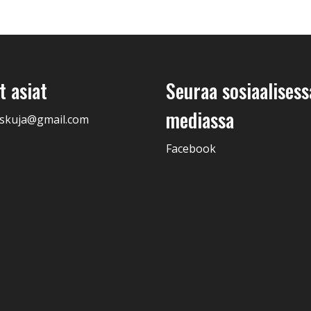
 asiat
Seuraa sosiaalisess
mediassa
skuja@gmail.com
Facebook