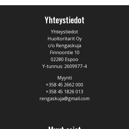
Yhteystiedot
Yhteystiedot
Huoltoritarit Oy
c/o Rengaskuja
Finnoontie 10
02280 Espoo
Y-tunnus: 2609977-4
Myynti
+358 45 2662 000
+358 45 1826 013
rengaskuja@gmail.com