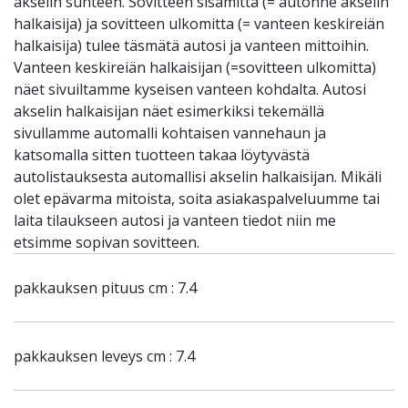
akselin suhteen. Sovitteen sisämitta (= autonne akselin
halkaisija) ja sovitteen ulkomitta (= vanteen keskireiän
halkaisija) tulee täsmätä autosi ja vanteen mittoihin.
Vanteen keskireiän halkaisijan (=sovitteen ulkomitta)
näet sivuiltamme kyseisen vanteen kohdalta. Autosi
akselin halkaisijan näet esimerkiksi tekemällä
sivullamme automalli kohtaisen vannehaun ja
katsomalla sitten tuotteen takaa löytyvästä
autolistauksesta automallisi akselin halkaisijan. Mikäli
olet epävarma mitoista, soita asiakaspalveluumme tai
laita tilaukseen autosi ja vanteen tiedot niin me
etsimme sopivan sovitteen.
pakkauksen pituus cm : 7.4
pakkauksen leveys cm : 7.4