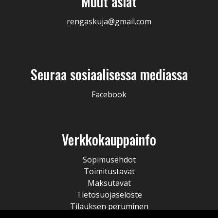
Muut asiat
rengaskuja@gmail.com
Seuraa sosiaalisessa mediassa
Facebook
Verkkokauppainfo
Sopimusehdot
Toimitustavat
Maksutavat
Tietosuojaseloste
Tilauksen peruminen