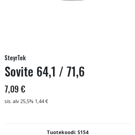
SteyrTek
Sovite 64,1 / 71,6
7,09 €
sis. alv 25,5% 1,44 €
Tuotekoodi: S154