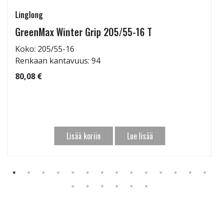
Linglong
GreenMax Winter Grip 205/55-16 T
Koko: 205/55-16
Renkaan kantavuus: 94
80,08 €
Lisää koriin
Lue lisää