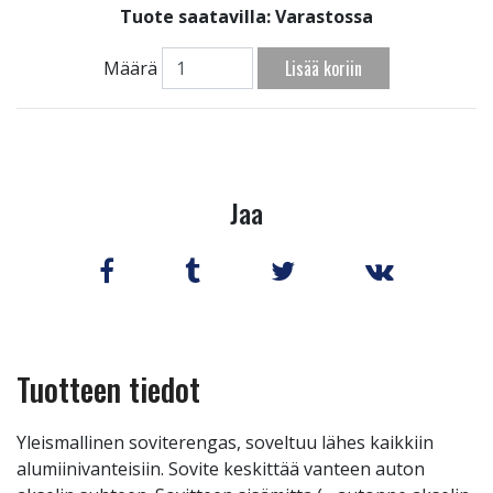
Tuote saatavilla:
Varastossa
Lisää koriin
Määrä
Jaa
Tuotteen tiedot
Yleismallinen soviterengas, soveltuu lähes kaikkiin
alumiinivanteisiin. Sovite keskittää vanteen auton