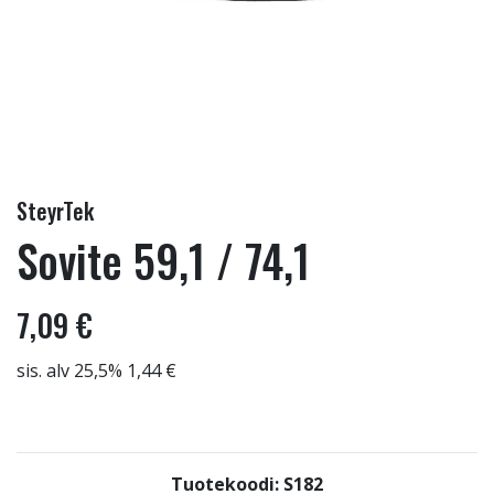
SteyrTek
Sovite 59,1 / 74,1
7,09 €
sis. alv 25,5% 1,44 €
Tuotekoodi: S182