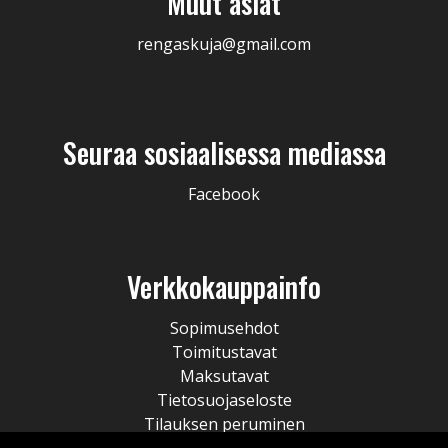
Muut asiat
rengaskuja@gmail.com
Seuraa sosiaalisessa mediassa
Facebook
Verkkokauppainfo
Sopimusehdot
Toimitustavat
Maksutavat
Tietosuojaseloste
Tilauksen peruminen