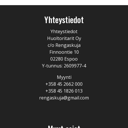
Yhteystiedot
Yhteystiedot
Huoltoritarit Oy
c/o Rengaskuja
Finnoontie 10
02280 Espoo
Y-tunnus: 2609977-4
Myynti
+358 45 2662 000
+358 45 1826 013
rengaskuja@gmail.com