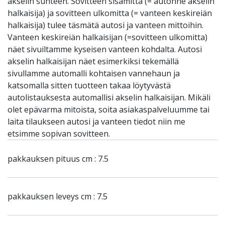
akselin suhteen. Sovitteen sisämitta (= autonne akselin
halkaisija) ja sovitteen ulkomitta (= vanteen keskireiän
halkaisija) tulee täsmätä autosi ja vanteen mittoihin.
Vanteen keskireiän halkaisijan (=sovitteen ulkomitta)
näet sivuiltamme kyseisen vanteen kohdalta. Autosi
akselin halkaisijan näet esimerkiksi tekemällä
sivullamme automalli kohtaisen vannehaun ja
katsomalla sitten tuotteen takaa löytyvästä
autolistauksesta automallisi akselin halkaisijan. Mikäli
olet epävarma mitoista, soita asiakaspalveluumme tai
laita tilaukseen autosi ja vanteen tiedot niin me
etsimme sopivan sovitteen.
pakkauksen pituus cm : 7.5
pakkauksen leveys cm : 7.5