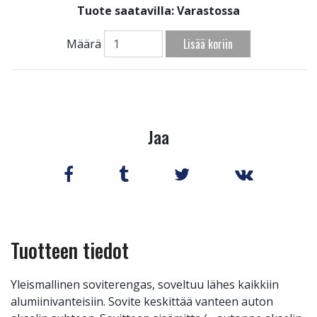
Tuote saatavilla:
Varastossa
Lisää koriin
Määrä
Jaa
Tuotteen tiedot
Yleismallinen soviterengas, soveltuu lähes kaikkiin
alumiinivanteisiin. Sovite keskittää vanteen auton