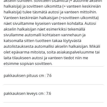
akselin suhteen. Sovitteen sisämitta (= autonne akselin
halkaisija) ja sovitteen ulkomitta (= vanteen keskireiän
halkaisija) tulee täsmätä autosi ja vanteen mittoihin.
Vanteen keskireiän halkaisijan (=sovitteen ulkomitta)
näet sivuiltamme kyseisen vanteen kohdalta. Autosi
akselin halkaisijan näet esimerkiksi tekemällä
sivullamme automalli kohtaisen vannehaun ja
katsomalla sitten tuotteen takaa löytyvästä
autolistauksesta automallisi akselin halkaisijan. Mikäli
olet epävarma mitoista, soita asiakaspalveluumme tai
laita tilaukseen autosi ja vanteen tiedot niin me
etsimme sopivan sovitteen.
pakkauksen pituus cm : 7.6
pakkauksen leveys cm : 7.6