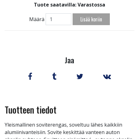
Tuote saatavilla:
Varastossa
Lisää koriin
Määrä
Jaa
Tuotteen tiedot
Yleismallinen soviterengas, soveltuu lähes kaikkiin
alumiinivanteisiin. Sovite keskittää vanteen auton