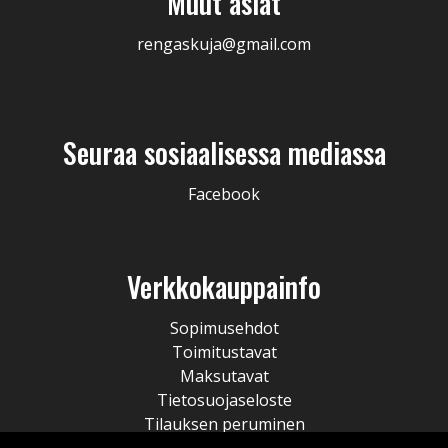
Muut asiat
rengaskuja@gmail.com
Seuraa sosiaalisessa mediassa
Facebook
Verkkokauppainfo
Sopimusehdot
Toimitustavat
Maksutavat
Tietosuojaseloste
Tilauksen peruminen