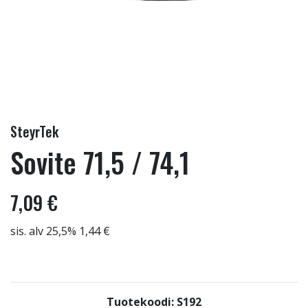
SteyrTek
Sovite 71,5 / 74,1
7,09 €
sis. alv 25,5% 1,44 €
Tuotekoodi: S192