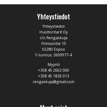
Yhteystiedot
Yhteystiedot
Huoltoritarit Oy
c/o Rengaskuja
Finnoontie 10
02280 Espoo
Y-tunnus: 2609977-4
Myynti
+358 45 2662 000
+358 45 1826 013
rengaskuja@gmail.com