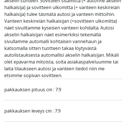
akselin suhteen. Sovitteen sisämitta (= autonne akselin
halkaisija) ja sovitteen ulkomitta (= vanteen keskireiän
halkaisija) tulee täsmätä autosi ja vanteen mittoihin.
Vanteen keskireiän halkaisijan (=sovitteen ulkomitta)
näet sivuiltamme kyseisen vanteen kohdalta. Autosi
akselin halkaisijan näet esimerkiksi tekemällä
sivullamme automalli kohtaisen vannehaun ja
katsomalla sitten tuotteen takaa löytyvästä
autolistauksesta automallisi akselin halkaisijan. Mikäli
olet epävarma mitoista, soita asiakaspalveluumme tai
laita tilaukseen autosi ja vanteen tiedot niin me
etsimme sopivan sovitteen.
pakkauksen pituus cm : 7.9
pakkauksen leveys cm : 7.9