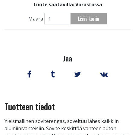
Tuote saatavilla:
Varastossa
Lisää koriin
Määrä
Jaa
Tuotteen tiedot
Yleismallinen soviterengas, soveltuu lähes kaikkiin
alumiinivanteisiin. Sovite keskittää vanteen auton