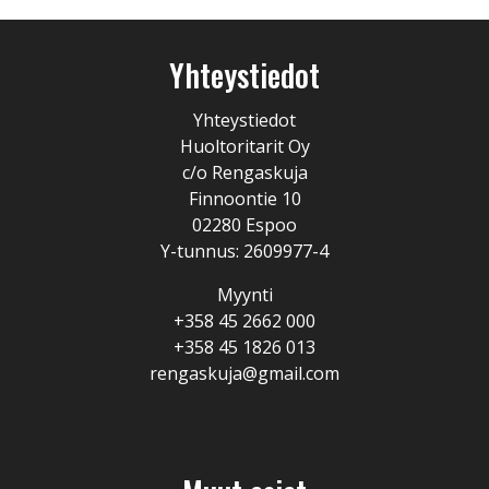
Yhteystiedot
Yhteystiedot
Huoltoritarit Oy
c/o Rengaskuja
Finnoontie 10
02280 Espoo
Y-tunnus: 2609977-4
Myynti
+358 45 2662 000
+358 45 1826 013
rengaskuja@gmail.com