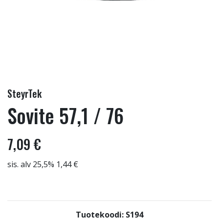
SteyrTek
Sovite 57,1 / 76
7,09 €
sis. alv 25,5% 1,44 €
Tuotekoodi: S194