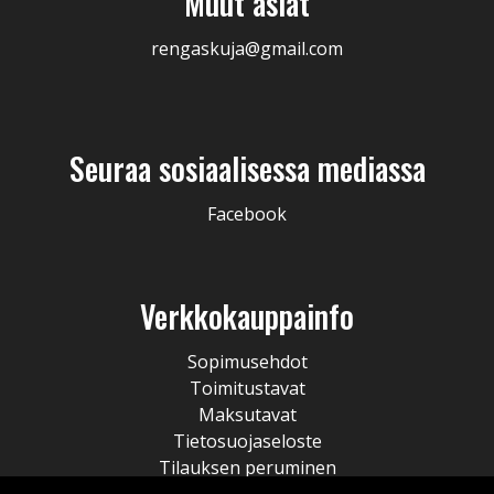
Muut asiat
rengaskuja@gmail.com
Seuraa sosiaalisessa mediassa
Facebook
Verkkokauppainfo
Sopimusehdot
Toimitustavat
Maksutavat
Tietosuojaseloste
Tilauksen peruminen