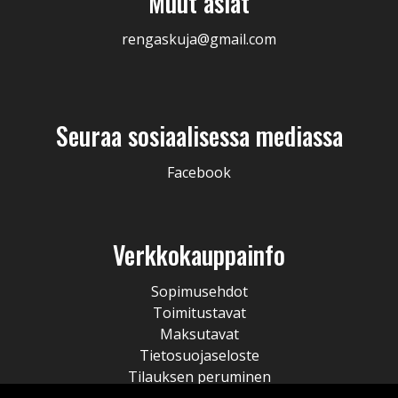
Muut asiat
rengaskuja@gmail.com
Seuraa sosiaalisessa mediassa
Facebook
Verkkokauppainfo
Sopimusehdot
Toimitustavat
Maksutavat
Tietosuojaseloste
Tilauksen peruminen