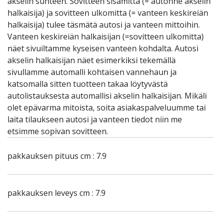
akselin suhteen. Sovitteen sisämitta (= autonne akselin
halkaisija) ja sovitteen ulkomitta (= vanteen keskireiän
halkaisija) tulee täsmätä autosi ja vanteen mittoihin.
Vanteen keskireiän halkaisijan (=sovitteen ulkomitta)
näet sivuiltamme kyseisen vanteen kohdalta. Autosi
akselin halkaisijan näet esimerkiksi tekemällä
sivullamme automalli kohtaisen vannehaun ja
katsomalla sitten tuotteen takaa löytyvästä
autolistauksesta automallisi akselin halkaisijan. Mikäli
olet epävarma mitoista, soita asiakaspalveluumme tai
laita tilaukseen autosi ja vanteen tiedot niin me
etsimme sopivan sovitteen.
pakkauksen pituus cm : 7.9
pakkauksen leveys cm : 7.9