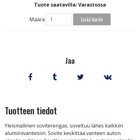
Tuote saatavilla:
Varastossa
Lisää koriin
Määrä
Jaa
Tuotteen tiedot
Yleismallinen soviterengas, soveltuu lähes kaikkiin
alumiinivanteisiin. Sovite keskittää vanteen auton