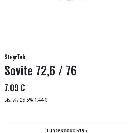
SteyrTek
Sovite 72,6 / 76
7,09 €
sis. alv 25,5% 1,44 €
Tuotekoodi: S195