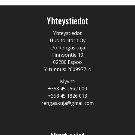
Yhteystiedot
Yhteystiedot
Huoltoritarit Oy
c/o Rengaskuja
Finnoontie 10
02280 Espoo
Y-tunnus: 2609977-4
Myynti
+358 45 2662 000
+358 45 1826 013
rengaskuja@gmail.com