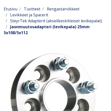
Etusivu
Tuotteet
Rengastarvikkeet
Levikkeet ja Spacerit
SteyrTek Adapterit (akselikeskitteiset levikepalat)
Jaonmuutosadapteri (levikepala) 25mm
5x108/5x112