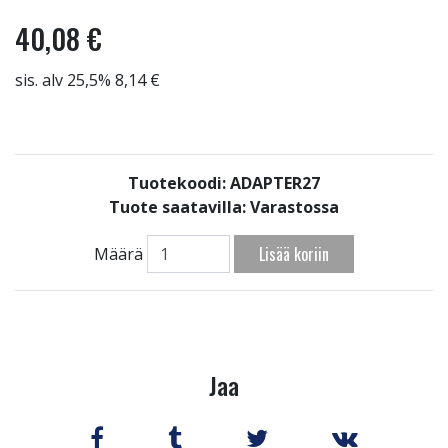
40,08 €
sis. alv 25,5% 8,14 €
Tuotekoodi: ADAPTER27
Tuote saatavilla:
Varastossa
Lisää koriin
Määrä
Jaa