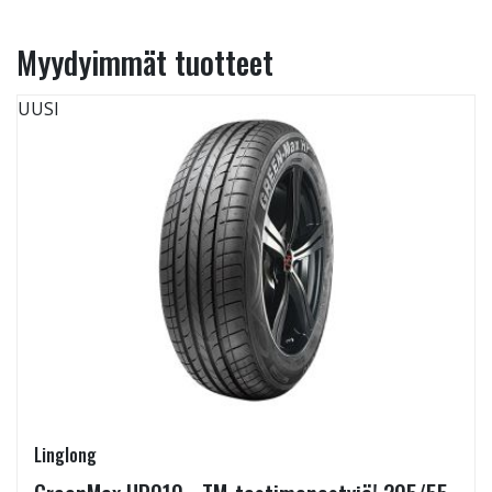
Myydyimmät tuotteet
UUSI
Linglong