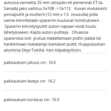
autossa vannetta 25 mm ulospäin eli pienennät ET:tä.
Samalla jako vaihtuu 5x108 -> 5x112. Kuvan mukaisesti
pinnapultit ja mutterit (12 mm x 1,5 nousulla) joilla
vanne kiinnitetään spaceriin kuuluvat toimitukseen.
Spacerin kiinnityspultit auton napaan eivät kuulu
lähetykseeen. Käytä auton pultteja. Ohuessa
spacerissa voit joutua madaltamaan pultin päätä tai
hankkimaan matalampi kantaiset pultit. Huippuluokan
alumiinia SteyrTekiltä. Vain kilpakäyttöön.
pakkauksen pituus cm : 16.0
pakkauksen leveys cm : 16.2
pakkauksen korkeus cm : 10.3