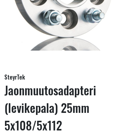
SteyrTek
Jaonmuutosadapteri
(levikepala) 25mm
5x108/5x112