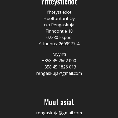
Yhteystiedot
Yhteystiedot
Huoltoritarit Oy
c/o Rengaskuja
Finnoontie 10
02280 Espoo
Y-tunnus: 2609977-4
Myynti
+358 45 2662 000
+358 45 1826 013
rengaskuja@gmail.com
Muut asiat
rengaskuja@gmail.com