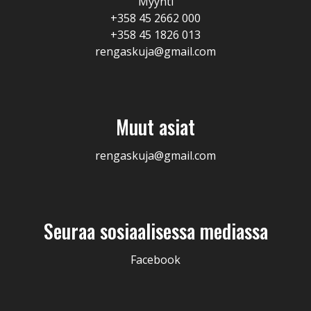
Myynti
+358 45 2662 000
+358 45 1826 013
rengaskuja@gmail.com
Muut asiat
rengaskuja@gmail.com
Seuraa sosiaalisessa mediassa
Facebook