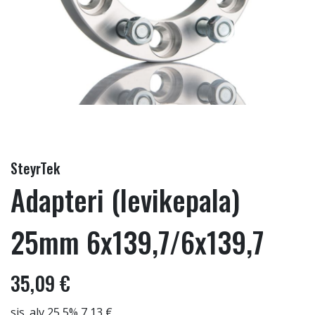
SteyrTek
Adapteri (levikepala)
25mm 6x139,7/6x139,7
35,09 €
sis. alv 25,5% 7,13 €