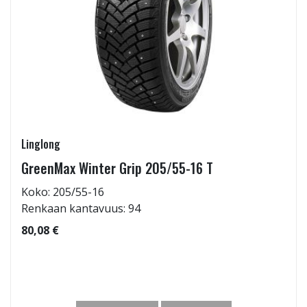
Linglong
GreenMax Winter Grip 205/55-16 T
Koko: 205/55-16
Renkaan kantavuus: 94
80,08 €