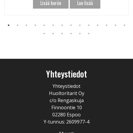
Lisää koriin
Lue lisää
Yhteystiedot
Yhteystiedot
Huoltoritarit Oy
c/o Rengaskuja
Finnoontie 10
02280 Espoo
Y-tunnus: 2609977-4