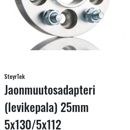
SteyrTek
Jaonmuutosadapteri
(levikepala) 25mm
5x130/5x112