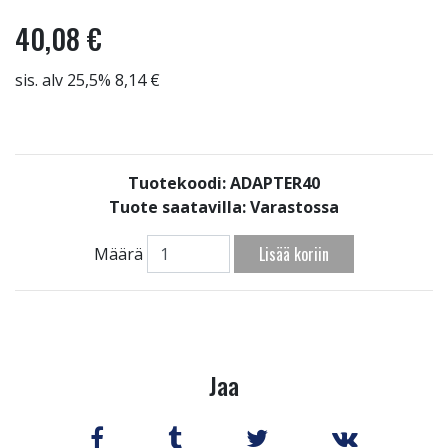
40,08 €
sis. alv 25,5% 8,14 €
Tuotekoodi: ADAPTER40
Tuote saatavilla:
Varastossa
Lisää koriin
Määrä
Jaa