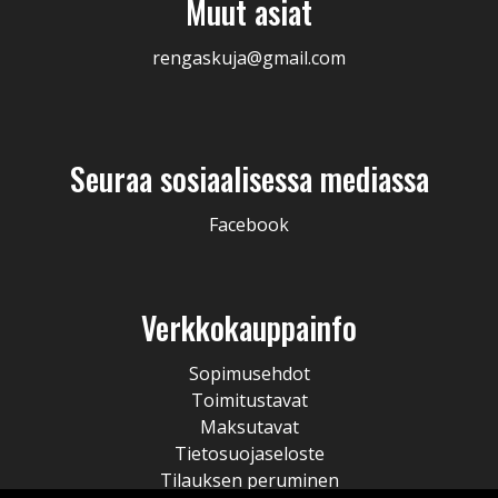
Muut asiat
rengaskuja@gmail.com
Seuraa sosiaalisessa mediassa
Facebook
Verkkokauppainfo
Sopimusehdot
Toimitustavat
Maksutavat
Tietosuojaseloste
Tilauksen peruminen