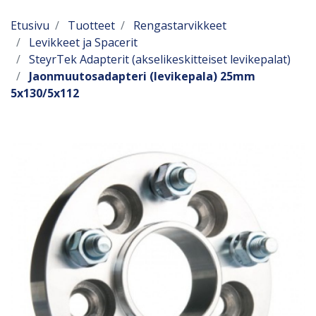
Etusivu
Tuotteet
Rengastarvikkeet
Levikkeet ja Spacerit
SteyrTek Adapterit (akselikeskitteiset levikepalat)
Jaonmuutosadapteri (levikepala) 25mm
5x130/5x112