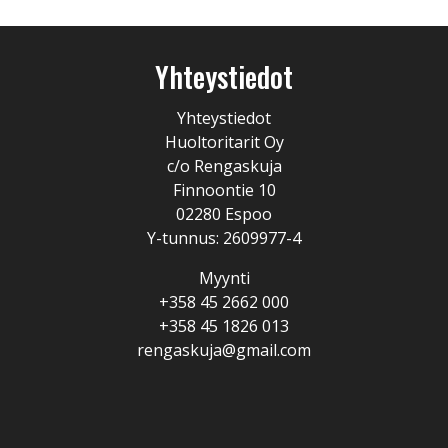
Yhteystiedot
Yhteystiedot
Huoltoritarit Oy
c/o Rengaskuja
Finnoontie 10
02280 Espoo
Y-tunnus: 2609977-4
Myynti
+358 45 2662 000
+358 45 1826 013
rengaskuja@gmail.com