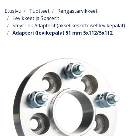
Etusivu
Tuotteet
Rengastarvikkeet
Levikkeet ja Spacerit
SteyrTek Adapterit (akselikeskitteiset levikepalat)
Adapteri (levikepala) 51 mm 5x112/5x112