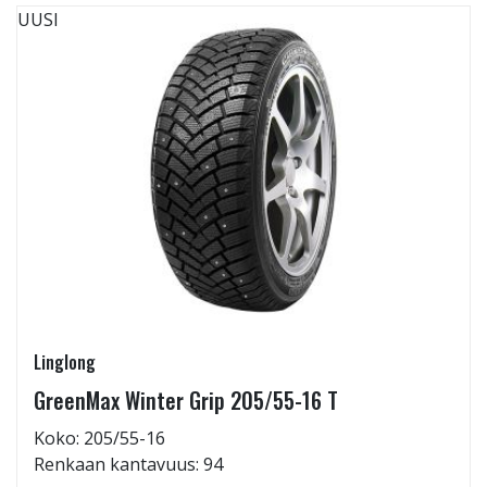
UUSI
Linglong
GreenMax Winter Grip 205/55-16 T
Koko: 205/55-16
Renkaan kantavuus: 94