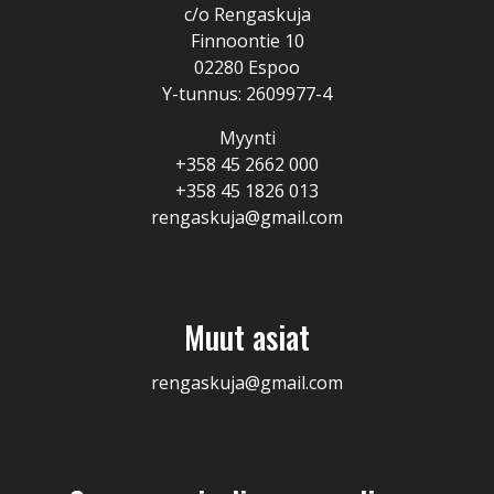
c/o Rengaskuja
Finnoontie 10
02280 Espoo
Y-tunnus: 2609977-4
Myynti
+358 45 2662 000
+358 45 1826 013
rengaskuja@gmail.com
Muut asiat
rengaskuja@gmail.com