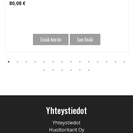
80,08 €
Lisää koriin
Lue lisää
Yhteystiedot
Yhteystiedot
Huoltoritarit Oy