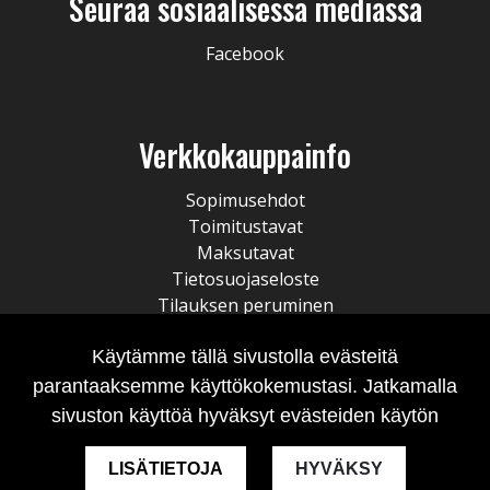
Seuraa sosiaalisessa mediassa
Facebook
Verkkokauppainfo
Sopimusehdot
Toimitustavat
Maksutavat
Tietosuojaseloste
Tilauksen peruminen
Käytämme tällä sivustolla evästeitä
parantaaksemme käyttökokemustasi. Jatkamalla
sivuston käyttöä hyväksyt evästeiden käytön
LISÄTIETOJA
HYVÄKSY