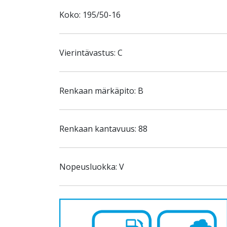
Koko: 195/50-16
Vierintävastus: C
Renkaan märkäpito: B
Renkaan kantavuus: 88
Nopeusluokka: V