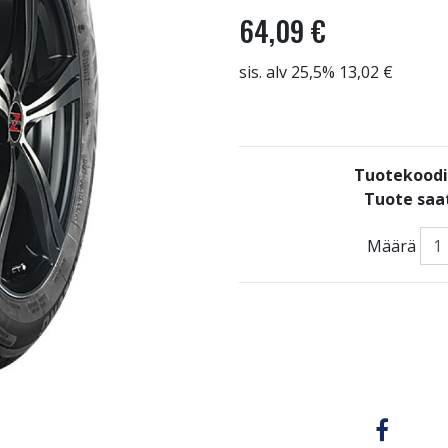
64,09 €
sis. alv 25,5% 13,02 €
Tuotekoodi
Tuote saat
Määrä