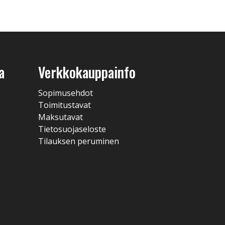
a
Verkkokauppainfo
Sopimusehdot
Toimitustavat
Maksutavat
Tietosuojaseloste
Tilauksen peruminen