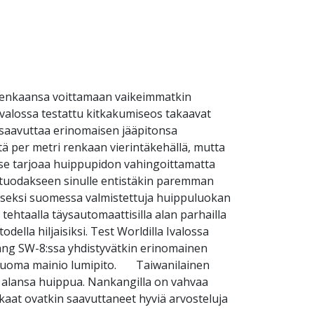
renkaansa voittamaan vaikeimmatkin
Ivalossa testattu kitkakumiseos takaavat
 saavuttaa erinomaisen jääpitonsa
ä per metri renkaan vierintäkehällä, mutta
 se tarjoaa huippupidon vahingoittamatta
 tuodakseen sinulle entistäkin paremman
seksi suomessa valmistettuja huippuluokan
ehtaalla täysautomaattisilla alan parhailla
lla hiljaisiksi. Test Worldilla Ivalossa
ang SW-8:ssa yhdistyvätkin erinomainen
 tuoma mainio lumipito. Taiwanilainen
t alansa huippua. Nankangilla on vahvaa
aat ovatkin saavuttaneet hyviä arvosteluja