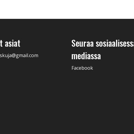
 asiat
Seuraa sosiaalisess
mediassa
skuja@gmail.com
Facebook