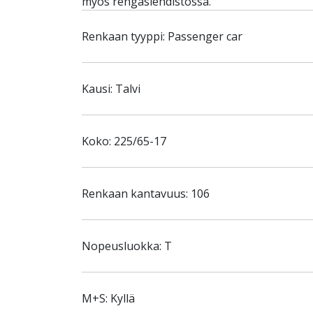
myös rengaslehdistössä.
Renkaan tyyppi: Passenger car
Kausi: Talvi
Koko: 225/65-17
Renkaan kantavuus: 106
Nopeusluokka: T
M+S: Kyllä