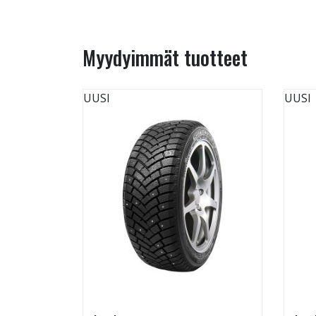
Myydyimmät tuotteet
UUSI
UUSI