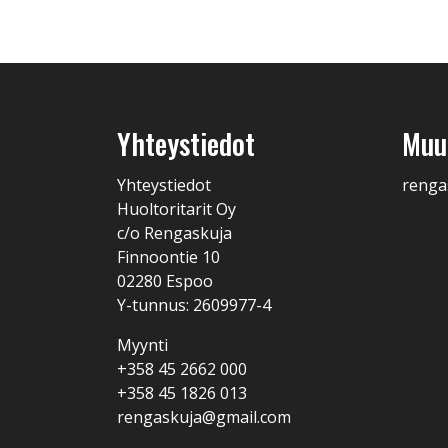
Yhteystiedot
Muut
Yhteystiedot
renga
Huoltoritarit Oy
c/o Rengaskuja
Finnoontie 10
02280 Espoo
Y-tunnus: 2609977-4
Myynti
+358 45 2662 000
+358 45 1826 013
rengaskuja@gmail.com