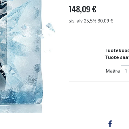
148,09 €
sis. alv 25,5% 30,09 €
Tuotekoo
Tuote saat
Määrä