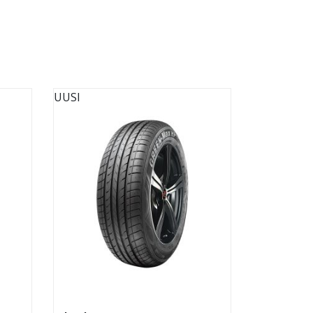
UUSI
UUSI