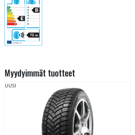
Myydyimmät tuotteet
UUSI