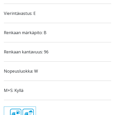
Vierintävastus: E
Renkaan märkäpito: B
Renkaan kantavuus: 96
Nopeusluokka: W
M+S: Kyllä