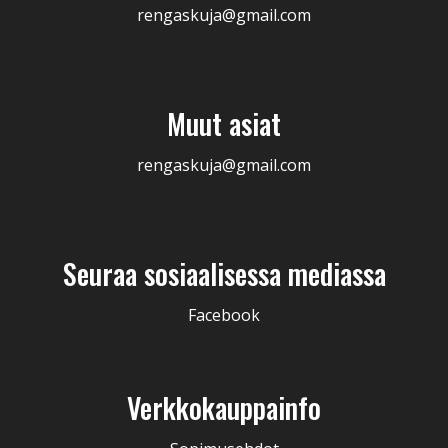
rengaskuja@gmail.com
Muut asiat
rengaskuja@gmail.com
Seuraa sosiaalisessa mediassa
Facebook
Verkkokauppainfo