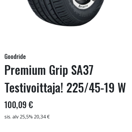
Goodride
Premium Grip SA37
Testivoittaja! 225/45-19 W
100,09 €
sis. alv 25,5% 20,34 €