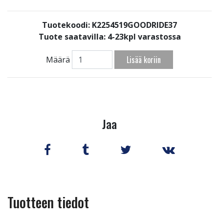
Tuotekoodi: K2254519GOODRIDE37
Tuote saatavilla:
4-23kpl varastossa
Lisää koriin
Määrä
Jaa
Tuotteen tiedot