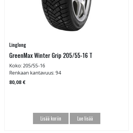
Linglong
GreenMax Winter Grip 205/55-16 T
Koko: 205/55-16
Renkaan kantavuus: 94
80,08 €
Lisää koriin
Lue lisää