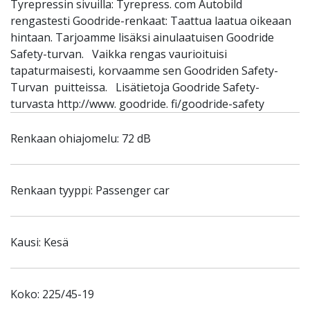
Tyrepressin sivuilla: Tyrepress. com Autobild
rengastesti Goodride-renkaat: Taattua laatua oikeaan
hintaan. Tarjoamme lisäksi ainulaatuisen Goodride
Safety-turvan. Vaikka rengas vaurioituisi
tapaturmaisesti, korvaamme sen Goodriden Safety-
Turvan puitteissa. Lisätietoja Goodride Safety-
turvasta http://www. goodride. fi/goodride-safety
Renkaan ohiajomelu: 72 dB
Renkaan tyyppi: Passenger car
Kausi: Kesä
Koko: 225/45-19