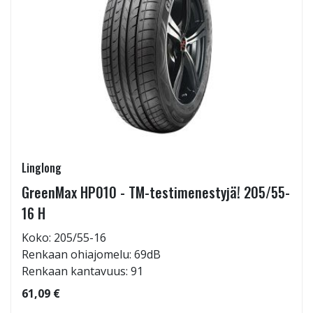
Linglong
GreenMax HP010 - TM-testimenestyjä! 205/55-
16 H
Koko: 205/55-16
Renkaan ohiajomelu: 69dB
Renkaan kantavuus: 91
61,09 €