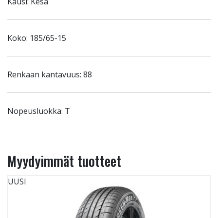
Kausi: Kesä
Koko: 185/65-15
Renkaan kantavuus: 88
Nopeusluokka: T
Myydyimmät tuotteet
UUSI