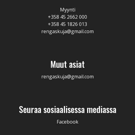
Myynti
+358 45 2662 000
+358 45 1826 013
rengaskuja@gmail.com
Muut asiat
rengaskuja@gmail.com
Seuraa sosiaalisessa mediassa
Facebook