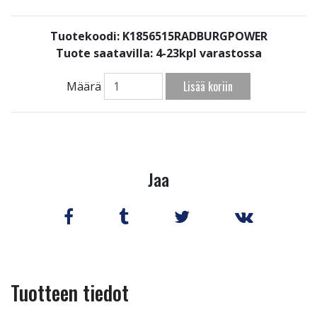
Tuotekoodi: K1856515RADBURGPOWER
Tuote saatavilla:
4-23kpl varastossa
Lisää koriin
Määrä
Jaa
Tuotteen tiedot