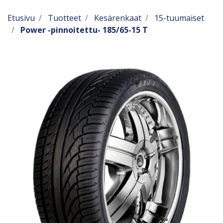
Etusivu
Tuotteet
Kesärenkaat
15-tuumaiset
Power -pinnoitettu- 185/65-15 T