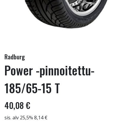
Radburg
Power -pinnoitettu-
185/65-15 T
40,08 €
sis. alv 25,5% 8,14 €