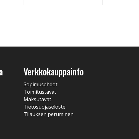
a
Verkkokauppainfo
Sopimusehdot
Toimitustavat
Maksutavat
Tietosuojaseloste
Tilauksen peruminen