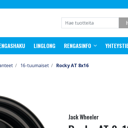
RENGASHAKU
LINGLONG
RENGASINFO
YHTEYSTI
anteet
16-tuumaiset
Rocky AT 8x16
Jack Wheeler