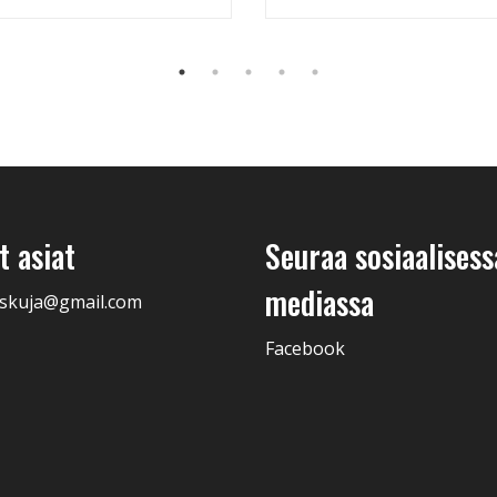
 asiat
Seuraa sosiaalisess
mediassa
skuja@gmail.com
Facebook