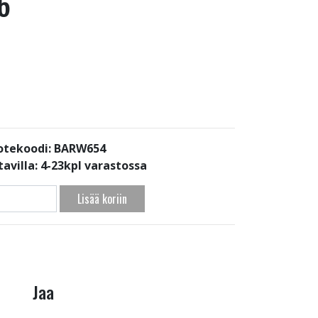
6
otekoodi: BARW654
avilla:
4-23kpl varastossa
Lisää koriin
Jaa