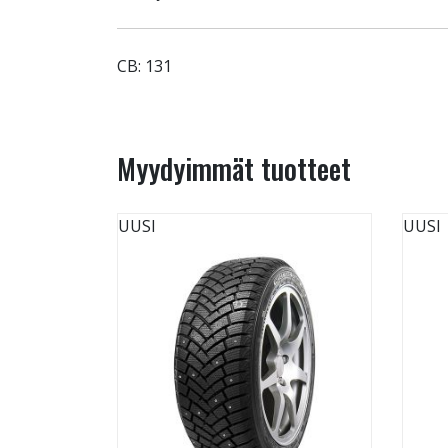
CB: 131
Myydyimmät tuotteet
UUSI
UUSI