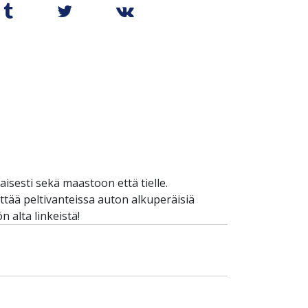
sesti sekä maastoon että tielle.
yttää peltivanteissa auton alkuperäisiä
 alta linkeistä!