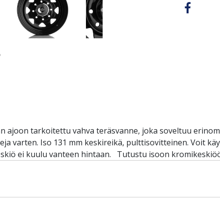
ajoon tarkoitettu vahva teräsvanne, joka soveltuu erinomai
eja varten. Iso 131 mm keskireikä, pulttisovitteinen. Voit kä
skiö ei kuulu vanteen hintaan. Tutustu isoon kromikeskiöön