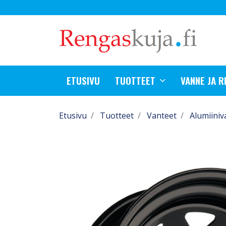
ETUSIVU
TUOTTEET
VANNE JA 
Etusivu
Tuotteet
Vanteet
Alumiiniv