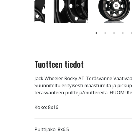
Tuotteen tiedot
Jack Wheeler Rocky AT Teräsvanne Vaativaan 
Suunniteltu erityisesti maastureita ja pickup
teräsvanteen pultteja/muttereita. HUOM! Ke
Koko: 8x16
Pulttijako: 8x6.5