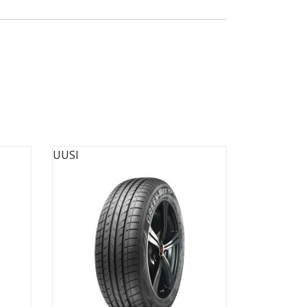
UUSI
UUSI