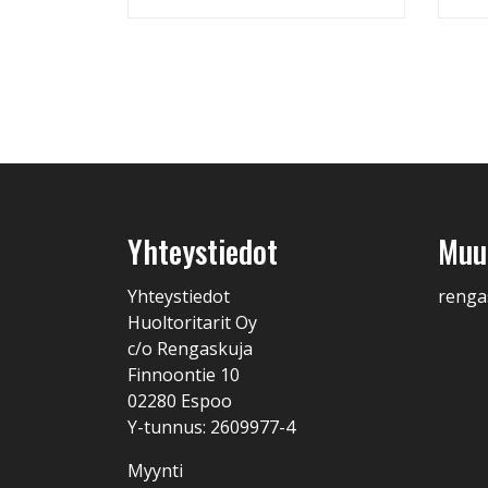
Yhteystiedot
Muut
Yhteystiedot
renga
Huoltoritarit Oy
c/o Rengaskuja
Finnoontie 10
02280 Espoo
Y-tunnus: 2609977-4
Myynti