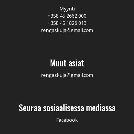
Myynti
+358 45 2662 000
+358 45 1826 013
rengaskuja@gmail.com
Muut asiat
rengaskuja@gmail.com
Seuraa sosiaalisessa mediassa
Facebook