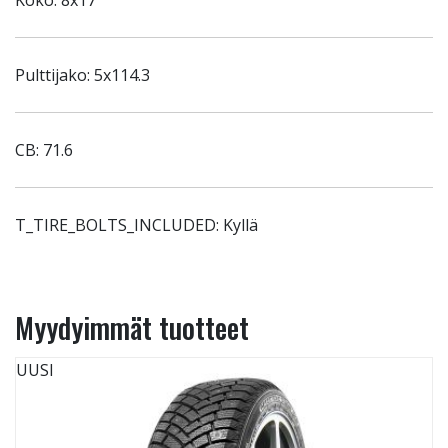
Koko: 8x17
Pulttijako: 5x114.3
CB: 71.6
T_TIRE_BOLTS_INCLUDED: Kyllä
Myydyimmät tuotteet
UUSI