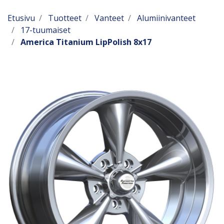
Etusivu
Tuotteet
Vanteet
Alumiinivanteet
17-tuumaiset
America Titanium LipPolish 8x17