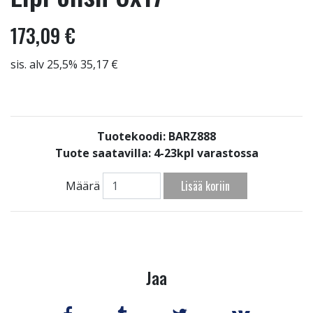
173,09 €
sis. alv 25,5% 35,17 €
Tuotekoodi: BARZ888
Tuote saatavilla:
4-23kpl varastossa
Lisää koriin
Määrä
Jaa