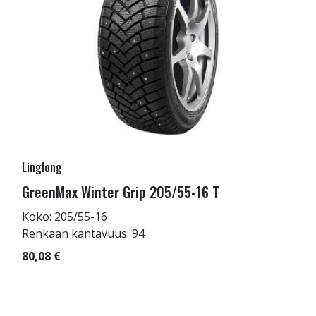
Linglong
GreenMax Winter Grip 205/55-16 T
Koko: 205/55-16
Renkaan kantavuus: 94
80,08 €