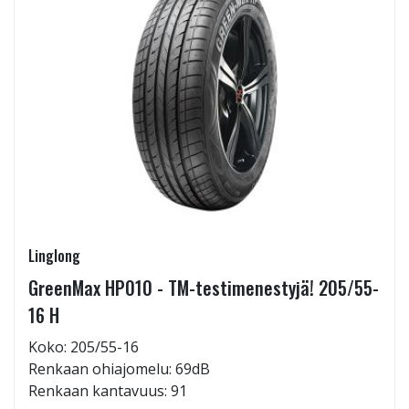
Linglong
GreenMax HP010 - TM-testimenestyjä! 205/55-
16 H
Koko: 205/55-16
Renkaan ohiajomelu: 69dB
Renkaan kantavuus: 91