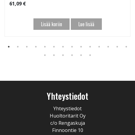
61,09 €
Lisää koriin
Lue lisää
Yhteystiedot
Yhteystiedot
Huoltoritarit Oy
c/o Rengaskuja
Finnoontie 10