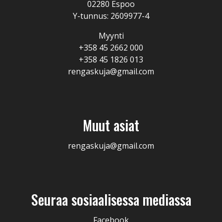
02280 Espoo
Y-tunnus: 2609977-4
Myynti
+358 45 2662 000
+358 45 1826 013
rengaskuja@gmail.com
Muut asiat
rengaskuja@gmail.com
Seuraa sosiaalisessa mediassa
Facebook