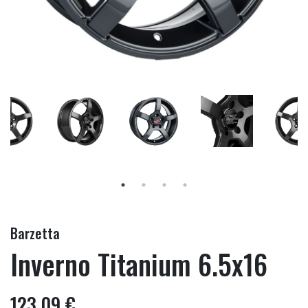
Barzetta
Inverno Titanium 6.5x16
123,09 €