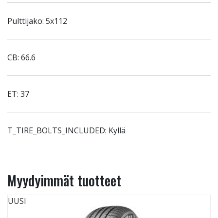
Pulttijako: 5x112
CB: 66.6
ET: 37
T_TIRE_BOLTS_INCLUDED: Kyllä
Myydyimmät tuotteet
UUSI