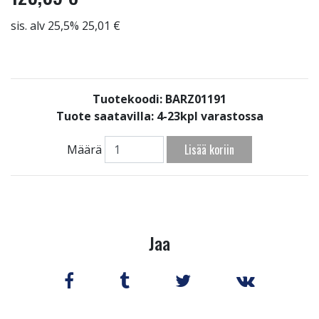
sis. alv 25,5% 25,01 €
Tuotekoodi: BARZ01191
Tuote saatavilla:
4-23kpl varastossa
Lisää koriin
Määrä
Jaa