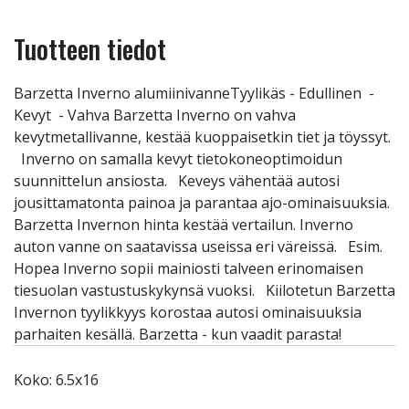
Tuotteen tiedot
Barzetta Inverno alumiinivanneTyylikäs - Edullinen -
Kevyt - Vahva Barzetta Inverno on vahva
kevytmetallivanne, kestää kuoppaisetkin tiet ja töyssyt.
Inverno on samalla kevyt tietokoneoptimoidun
suunnittelun ansiosta. Keveys vähentää autosi
jousittamatonta painoa ja parantaa ajo-ominaisuuksia.
Barzetta Invernon hinta kestää vertailun. Inverno
auton vanne on saatavissa useissa eri väreissä. Esim.
Hopea Inverno sopii mainiosti talveen erinomaisen
tiesuolan vastustuskykynsä vuoksi. Kiilotetun Barzetta
Invernon tyylikkyys korostaa autosi ominaisuuksia
parhaiten kesällä. Barzetta - kun vaadit parasta!
Koko: 6.5x16