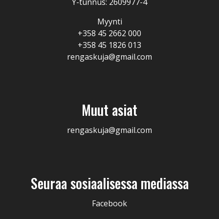
Y-tunnus: 2609977-4
Myynti
+358 45 2662 000
+358 45 1826 013
rengaskuja@gmail.com
Muut asiat
rengaskuja@gmail.com
Seuraa sosiaalisessa mediassa
Facebook