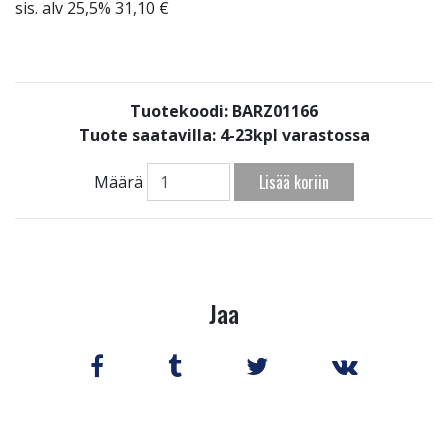
sis. alv 25,5% 31,10 €
Tuotekoodi: BARZ01166
Tuote saatavilla:
4-23kpl varastossa
Lisää koriin
Määrä
Jaa