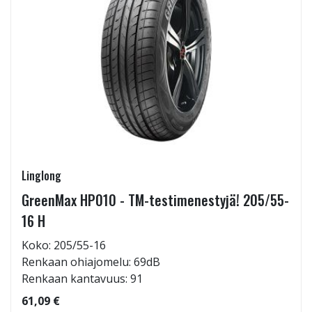
Linglong
GreenMax HP010 - TM-testimenestyjä! 205/55-
16 H
Koko: 205/55-16
Renkaan ohiajomelu: 69dB
Renkaan kantavuus: 91
61,09 €