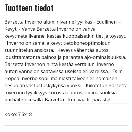
Tuotteen tiedot
Barzetta Inverno alumiinivanneTyylikäs - Edullinen -
Kevyt - Vahva Barzetta Inverno on vahva
kevytmetallivanne, kestää kuoppaisetkin tiet ja töyssyt.
Inverno on samalla kevyt tietokoneoptimoidun
suunnittelun ansiosta. Keveys vähentää autosi
jousittamatonta painoa ja parantaa ajo-ominaisuuksia.
Barzetta Invernon hinta kestää vertailun. Inverno
auton vanne on saatavissa useissa eri väreissä. Esim.
Hopea Inverno sopii mainiosti talveen erinomaisen
tiesuolan vastustuskykynsä vuoksi. Kiilotetun Barzetta
Invernon tyylikkyys korostaa autosi ominaisuuksia
parhaiten kesällä. Barzetta - kun vaadit parasta!
Koko: 7.5x18