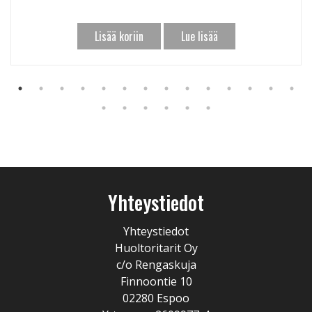
Lisää koriin
Lue lisää
Yhteystiedot
Yhteystiedot
Huoltoritarit Oy
c/o Rengaskuja
Finnoontie 10
02280 Espoo