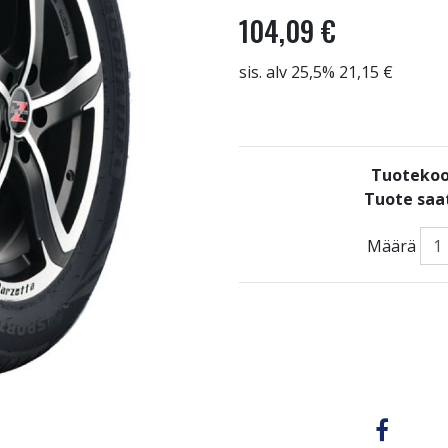
104,09 €
sis. alv 25,5% 21,15 €
Tuotekoo
Tuote saat
Määrä