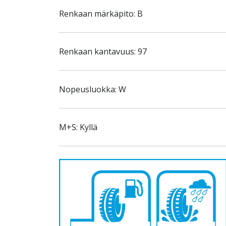
Renkaan märkäpito: B
Renkaan kantavuus: 97
Nopeusluokka: W
M+S: Kyllä