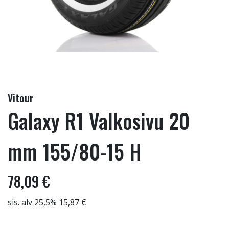
Vitour
Galaxy R1 Valkosivu 20
mm 155/80-15 H
78,09 €
sis. alv 25,5% 15,87 €