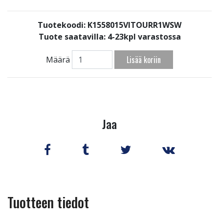
Tuotekoodi: K1558015VITOURR1WSW
Tuote saatavilla:
4-23kpl varastossa
Lisää koriin
Määrä
Jaa
Tuotteen tiedot