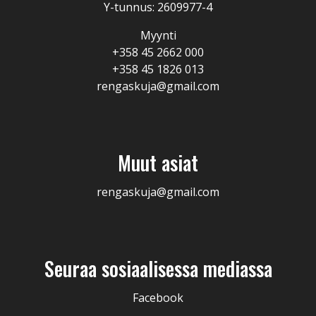
Y-tunnus: 2609977-4
Myynti
+358 45 2662 000
+358 45 1826 013
rengaskuja@gmail.com
Muut asiat
rengaskuja@gmail.com
Seuraa sosiaalisessa mediassa
Facebook