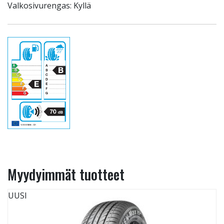
Valkosivurengas: Kyllä
Myydyimmät tuotteet
UUSI