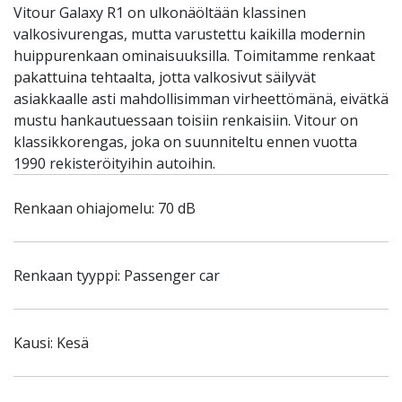
Vitour Galaxy R1 on ulkonäöltään klassinen
valkosivurengas, mutta varustettu kaikilla modernin
huippurenkaan ominaisuuksilla. Toimitamme renkaat
pakattuina tehtaalta, jotta valkosivut säilyvät
asiakkaalle asti mahdollisimman virheettömänä, eivätkä
mustu hankautuessaan toisiin renkaisiin. Vitour on
klassikkorengas, joka on suunniteltu ennen vuotta
1990 rekisteröityihin autoihin.
Renkaan ohiajomelu: 70 dB
Renkaan tyyppi: Passenger car
Kausi: Kesä