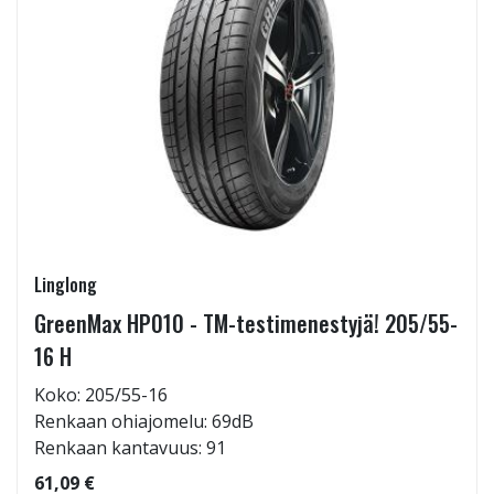
Linglong
GreenMax HP010 - TM-testimenestyjä! 205/55-
16 H
Koko: 205/55-16
Renkaan ohiajomelu: 69dB
Renkaan kantavuus: 91
61,09 €