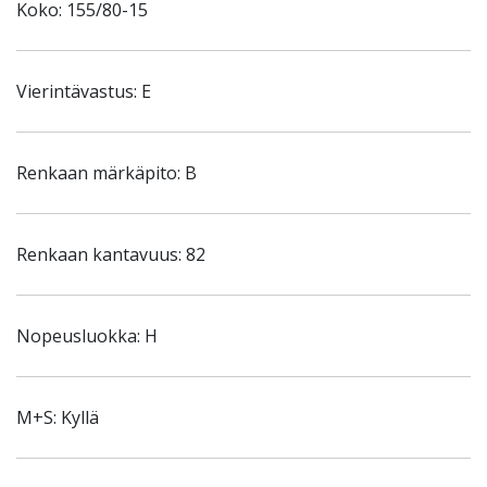
Koko: 155/80-15
Vierintävastus: E
Renkaan märkäpito: B
Renkaan kantavuus: 82
Nopeusluokka: H
M+S: Kyllä