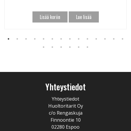
Lisää koriin
Lue lisää
Yhteystiedot
Yhteystiedot
Huoltoritarit Oy
c/o Rengaskuja
Finnoontie 10
02280 Espoo