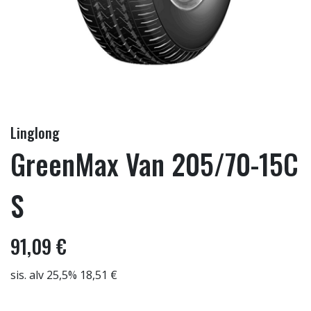
Linglong
GreenMax Van 205/70-15C
S
91,09 €
sis. alv 25,5% 18,51 €