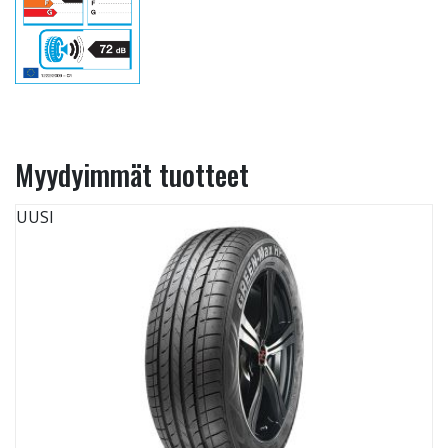
Myydyimmät tuotteet
UUSI