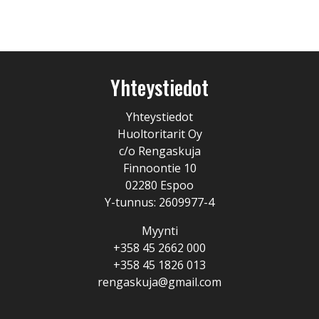
Yhteystiedot
Yhteystiedot
Huoltoritarit Oy
c/o Rengaskuja
Finnoontie 10
02280 Espoo
Y-tunnus: 2609977-4
Myynti
+358 45 2662 000
+358 45 1826 013
rengaskuja@gmail.com