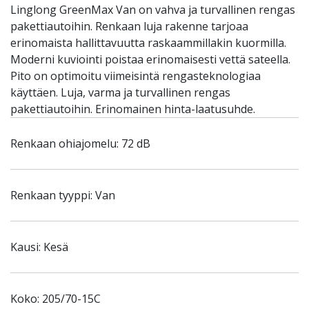
Linglong GreenMax Van on vahva ja turvallinen rengas
pakettiautoihin. Renkaan luja rakenne tarjoaa
erinomaista hallittavuutta raskaammillakin kuormilla.
Moderni kuviointi poistaa erinomaisesti vettä sateella.
Pito on optimoitu viimeisintä rengasteknologiaa
käyttäen. Luja, varma ja turvallinen rengas
pakettiautoihin. Erinomainen hinta-laatusuhde.
Renkaan ohiajomelu: 72 dB
Renkaan tyyppi: Van
Kausi: Kesä
Koko: 205/70-15C