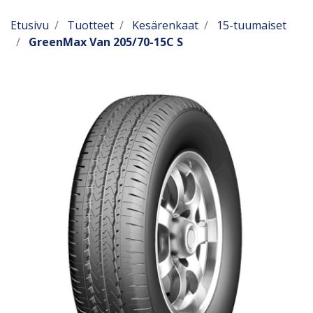
Etusivu
Tuotteet
Kesärenkaat
15-tuumaiset
GreenMax Van 205/70-15C S