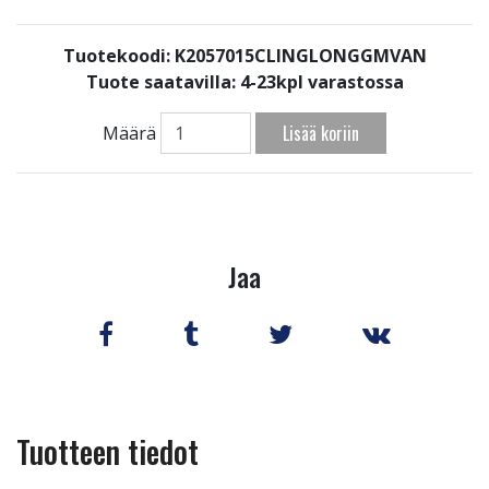
Tuotekoodi: K2057015CLINGLONGGMVAN
Tuote saatavilla:
4-23kpl varastossa
Lisää koriin
Määrä
Jaa
Tuotteen tiedot