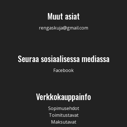
Muut asiat
rengaskuja@gmail.com
Seuraa sosiaalisessa mediassa
Facebook
Verkkokauppainfo
Sopimusehdot
Toimitustavat
Maksutavat