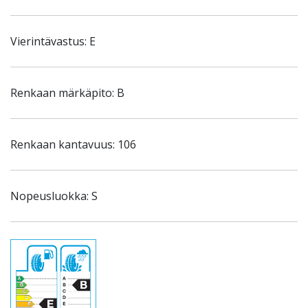
Vierintävastus: E
Renkaan märkäpito: B
Renkaan kantavuus: 106
Nopeusluokka: S