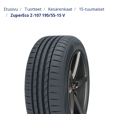
Etusivu
Tuotteet
Kesärenkaat
15-tuumaiset
ZuperEco Z-107 195/55-15 V