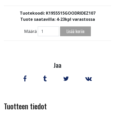
Tuotekoodi: K1955515GOODRIDEZ107
Tuote saatavilla:
4-23kpl varastossa
Lisää koriin
Määrä
Jaa
Tuotteen tiedot