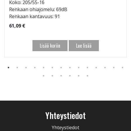
Koko: 205/55-16
Renkaan ohiajomelu: 69dB
Renkaan kantavuus: 91
61,09 €
Lisää koriin
Lue lisää
Yhteystiedot
Yhteystiedot