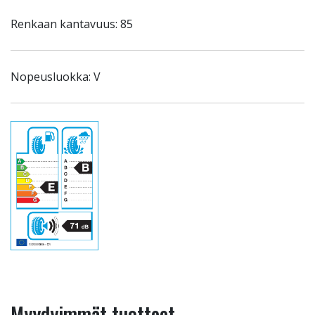
Renkaan kantavuus: 85
Nopeusluokka: V
Myydyimmät tuotteet