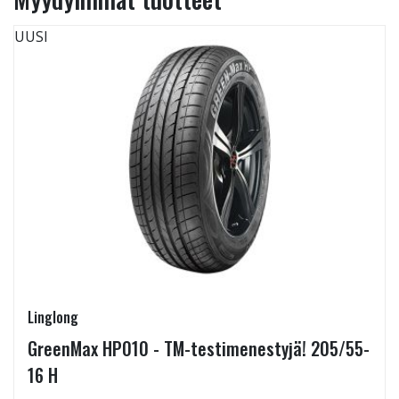
UUSI
Linglong
GreenMax HP010 - TM-testimenestyjä! 205/55-
16 H