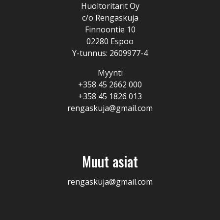
Huoltoritarit Oy
c/o Rengaskuja
Finnoontie 10
02280 Espoo
Y-tunnus: 2609977-4
Myynti
+358 45 2662 000
+358 45 1826 013
rengaskuja@gmail.com
Muut asiat
rengaskuja@gmail.com