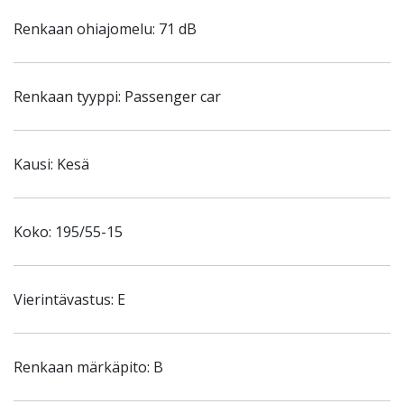
Renkaan ohiajomelu: 71 dB
Renkaan tyyppi: Passenger car
Kausi: Kesä
Koko: 195/55-15
Vierintävastus: E
Renkaan märkäpito: B