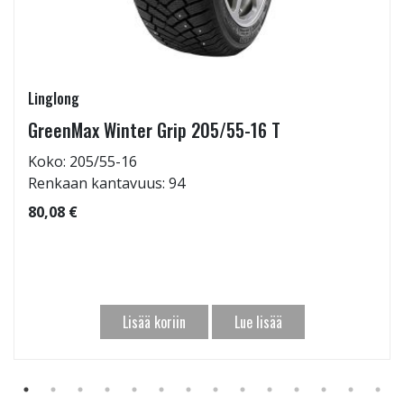
Linglong
GreenMax Winter Grip 205/55-16 T
Koko: 205/55-16
Renkaan kantavuus: 94
80,08 €
Lisää koriin
Lue lisää