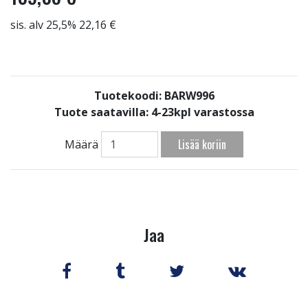
sis. alv 25,5% 22,16 €
Tuotekoodi: BARW996
Tuote saatavilla:
4-23kpl varastossa
Lisää koriin
Määrä
Jaa