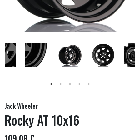
Jack Wheeler
Rocky AT 10x16
109,08 €