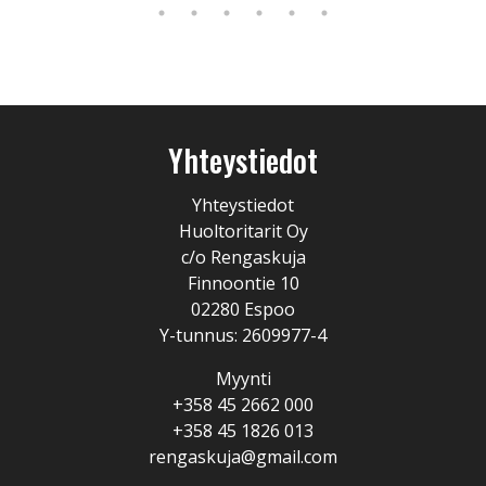
Yhteystiedot
Yhteystiedot
Huoltoritarit Oy
c/o Rengaskuja
Finnoontie 10
02280 Espoo
Y-tunnus: 2609977-4
Myynti
+358 45 2662 000
+358 45 1826 013
rengaskuja@gmail.com