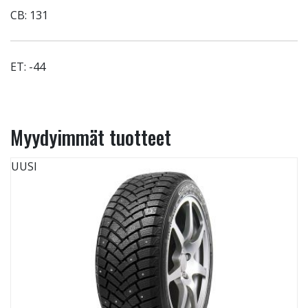
CB: 131
ET: -44
Myydyimmät tuotteet
UUSI