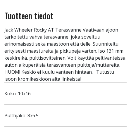
Tuotteen tiedot
Jack Wheeler Rocky AT Teräsvanne Vaativaan ajoon
tarkoitettu vahva teräsvanne, joka soveltuu
erinomaisesti sekä maastoon että tielle. Suunniteltu
erityisesti maastureita ja pickupeja varten. Iso 131 mm
keskireikä, pulttisovitteinen. Voit käyttää peltivanteissa
auton alkuperäisiä teräsvanteen pultteja/muttereita.
HUOM! Keskiö ei kuulu vanteen hintaan. Tutustu
isoon kromikeskiöön alta linkeistä!
Koko: 10x16
Pulttijako: 8x6.5