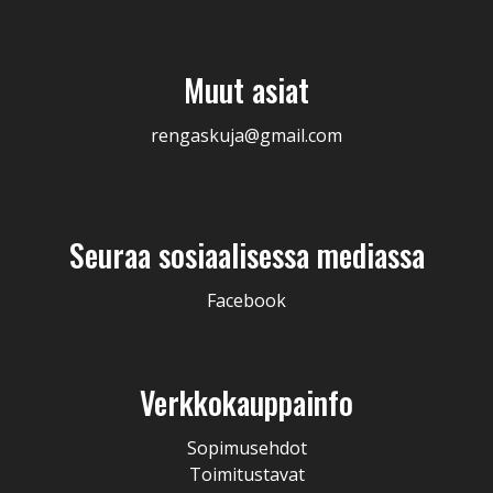
Muut asiat
rengaskuja@gmail.com
Seuraa sosiaalisessa mediassa
Facebook
Verkkokauppainfo
Sopimusehdot
Toimitustavat