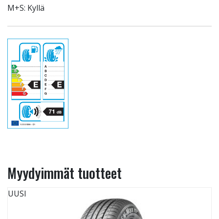
M+S: Kyllä
Myydyimmät tuotteet
UUSI