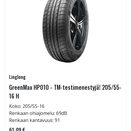
Linglong
GreenMax HP010 - TM-testimenestyjä! 205/55-
16 H
Koko: 205/55-16
Renkaan ohiajomelu: 69dB
Renkaan kantavuus: 91
61,09 €