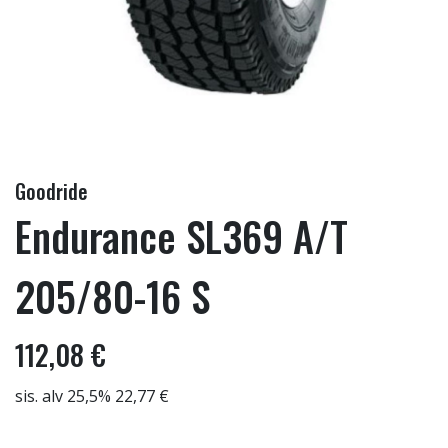
Goodride
Endurance SL369 A/T
205/80-16 S
112,08 €
sis. alv 25,5% 22,77 €