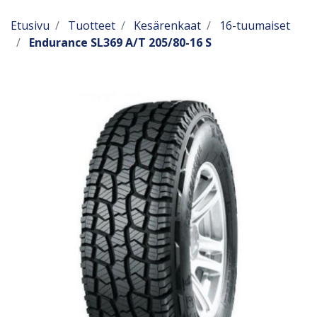
Etusivu
Tuotteet
Kesärenkaat
16-tuumaiset
Endurance SL369 A/T 205/80-16 S