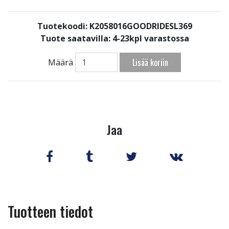
Tuotekoodi: K2058016GOODRIDESL369
Tuote saatavilla:
4-23kpl varastossa
Lisää koriin
Määrä
Jaa
Tuotteen tiedot