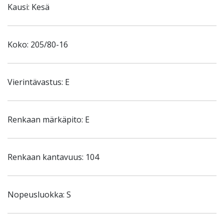
Kausi: Kesä
Koko: 205/80-16
Vierintävastus: E
Renkaan märkäpito: E
Renkaan kantavuus: 104
Nopeusluokka: S