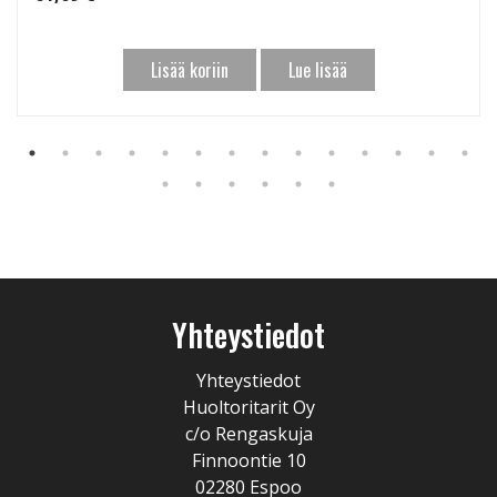
Lisää koriin
Lue lisää
Yhteystiedot
Yhteystiedot
Huoltoritarit Oy
c/o Rengaskuja
Finnoontie 10
02280 Espoo