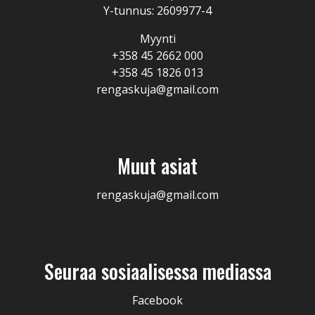
Y-tunnus: 2609977-4
Myynti
+358 45 2662 000
+358 45 1826 013
rengaskuja@gmail.com
Muut asiat
rengaskuja@gmail.com
Seuraa sosiaalisessa mediassa
Facebook