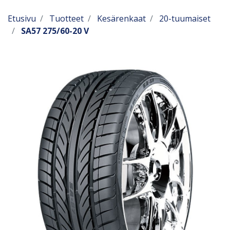
Etusivu
Tuotteet
Kesärenkaat
20-tuumaiset
SA57 275/60-20 V