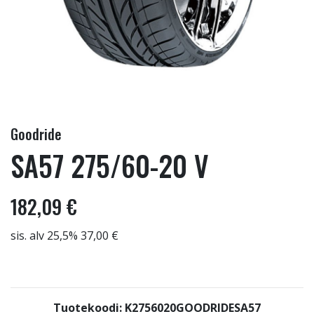
Goodride
SA57 275/60-20 V
182,09 €
sis. alv 25,5% 37,00 €
Tuotekoodi: K2756020GOODRIDESA57