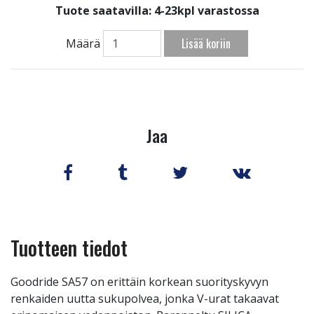
Tuote saatavilla:
4-23kpl varastossa
Lisää koriin
Määrä
Jaa
Tuotteen tiedot
Goodride SA57 on erittäin korkean suorityskyvyn
renkaiden uutta sukupolvea, jonka V-urat takaavat