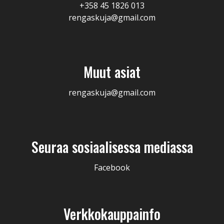
+358 45 1826 013
rengaskuja@gmail.com
Muut asiat
rengaskuja@gmail.com
Seuraa sosiaalisessa mediassa
Facebook
Verkkokauppainfo