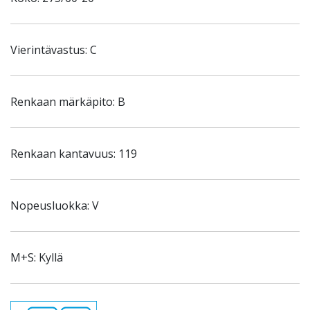
Vierintävastus: C
Renkaan märkäpito: B
Renkaan kantavuus: 119
Nopeusluokka: V
M+S: Kyllä