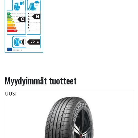
Myydyimmät tuotteet
UUSI