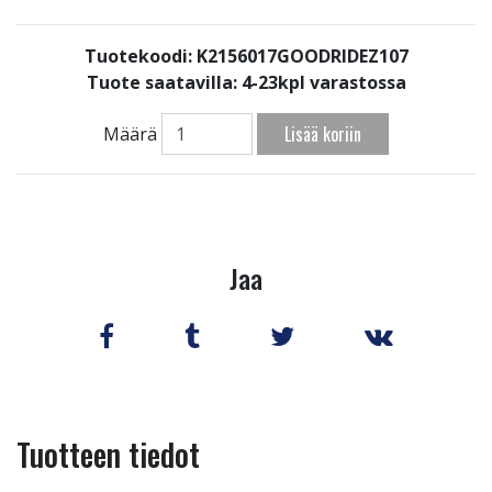
Tuotekoodi: K2156017GOODRIDEZ107
Tuote saatavilla:
4-23kpl varastossa
Lisää koriin
Määrä
Jaa
Tuotteen tiedot