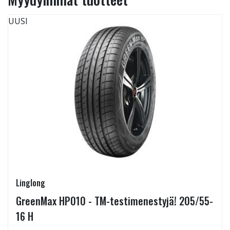
UUSI
Linglong
GreenMax HP010 - TM-testimenestyjä! 205/55-
16 H