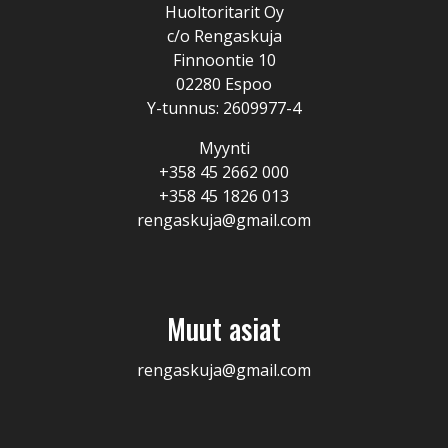
Huoltoritarit Oy
c/o Rengaskuja
Finnoontie 10
02280 Espoo
Y-tunnus: 2609977-4
Myynti
+358 45 2662 000
+358 45 1826 013
rengaskuja@gmail.com
Muut asiat
rengaskuja@gmail.com