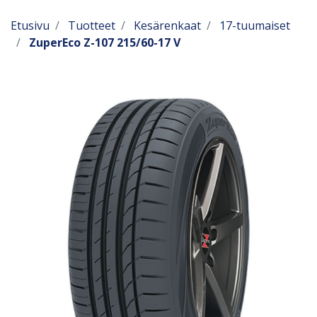
Etusivu
Tuotteet
Kesärenkaat
17-tuumaiset
ZuperEco Z-107 215/60-17 V