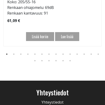
Koko: 205/55-16
Renkaan ohiajomelu: 69dB
Renkaan kantavuus: 91
61,09 €
Lisää koriin
Lue lisää
Yhteystiedot
Yhteystiedot