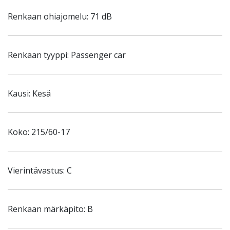
Renkaan ohiajomelu: 71 dB
Renkaan tyyppi: Passenger car
Kausi: Kesä
Koko: 215/60-17
Vierintävastus: C
Renkaan märkäpito: B