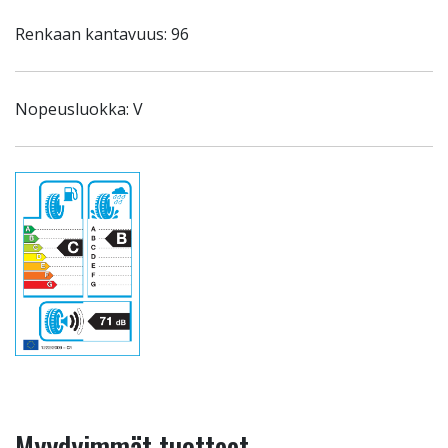
Renkaan kantavuus: 96
Nopeusluokka: V
Myydyimmät tuotteet