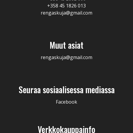
+358 45 1826 013
rengaskuja@gmail.com
Muut asiat
rengaskuja@gmail.com
Seuraa sosiaalisessa mediassa
Facebook
Verkkokauppainfo