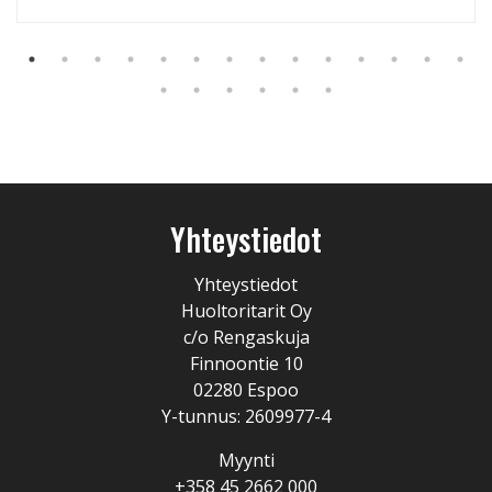
Yhteystiedot
Yhteystiedot
Huoltoritarit Oy
c/o Rengaskuja
Finnoontie 10
02280 Espoo
Y-tunnus: 2609977-4
Myynti
+358 45 2662 000