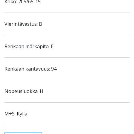
Koko: 205/65-15
Vierintävastus: B
Renkaan märkäpito: E
Renkaan kantavuus: 94
Nopeusluokka: H
M+S: Kyllä