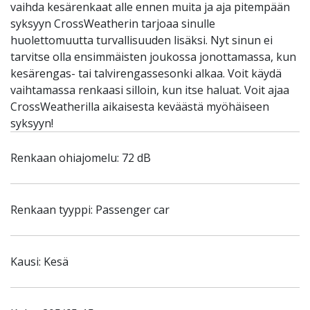
vaihda kesärenkaat alle ennen muita ja aja pitempään
syksyyn CrossWeatherin tarjoaa sinulle
huolettomuutta turvallisuuden lisäksi. Nyt sinun ei
tarvitse olla ensimmäisten joukossa jonottamassa, kun
kesärengas- tai talvirengassesonki alkaa. Voit käydä
vaihtamassa renkaasi silloin, kun itse haluat. Voit ajaa
CrossWeatherilla aikaisesta keväästä myöhäiseen
syksyyn!
Renkaan ohiajomelu: 72 dB
Renkaan tyyppi: Passenger car
Kausi: Kesä