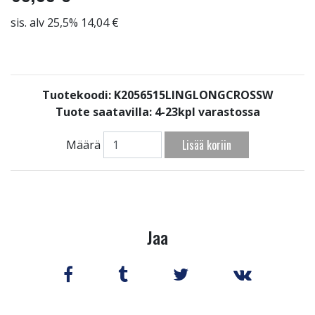
sis. alv 25,5% 14,04 €
Tuotekoodi: K2056515LINGLONGCROSSW
Tuote saatavilla:
4-23kpl varastossa
Lisää koriin
Määrä
Jaa