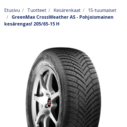
Etusivu
Tuotteet
Kesärenkaat
15-tuumaiset
GreenMax CrossWeather AS - Pohjoismainen
kesärengas! 205/65-15 H