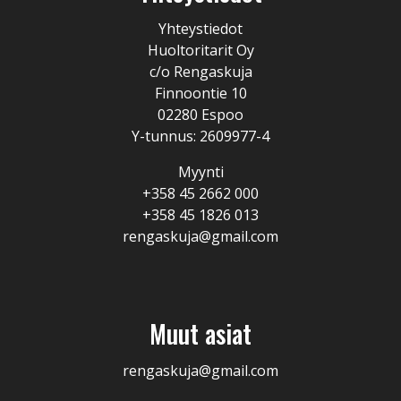
Yhteystiedot
Huoltoritarit Oy
c/o Rengaskuja
Finnoontie 10
02280 Espoo
Y-tunnus: 2609977-4
Myynti
+358 45 2662 000
+358 45 1826 013
rengaskuja@gmail.com
Muut asiat
rengaskuja@gmail.com