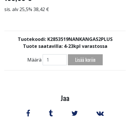
sis. alv 25,5% 38,42 €
Tuotekoodi: K2853519NANKANGAS2PLUS
Tuote saatavilla:
4-23kpl varastossa
Lisää koriin
Määrä
Jaa