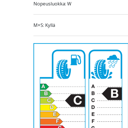
Nopeusluokka: W
M+S: Kyllä