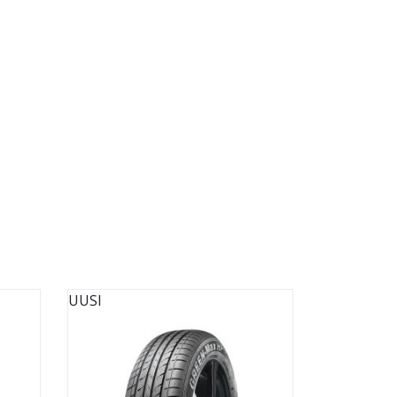
UUSI
UUSI