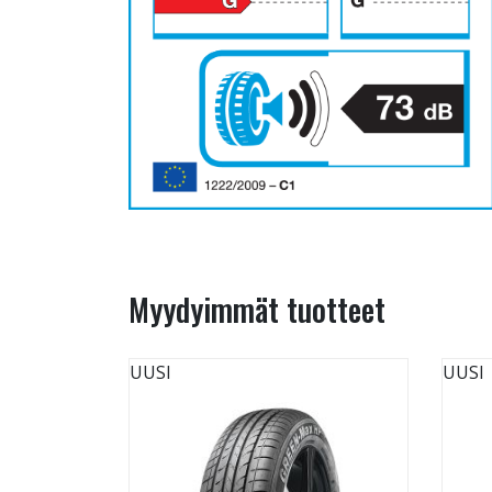
Myydyimmät tuotteet
UUSI
UUSI