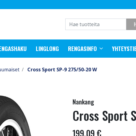
RENGASHAKU
LINGLONG
RENGASINFO
YHTEYSTI
uumaiset
Cross Sport SP-9 275/50-20 W
Nankang
Cross Sport 
199,09 €