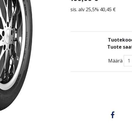
sis. alv 25,5% 40,45 €
Tuotekoo
Tuote saat
Määrä