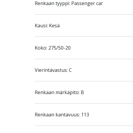
Renkaan tyyppi: Passenger car
Kausi: Kesä
Koko: 275/50-20
Vierintävastus: C
Renkaan märkäpito: B
Renkaan kantavuus: 113