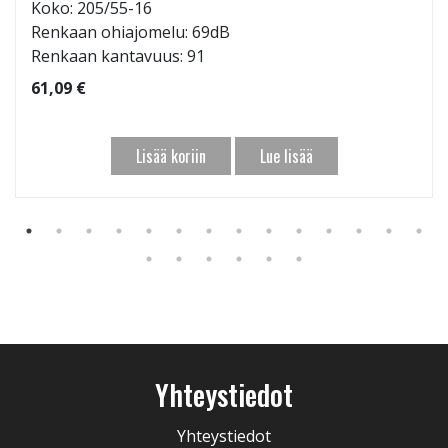
Koko: 205/55-16
Renkaan ohiajomelu: 69dB
Renkaan kantavuus: 91
61,09 €
Lisää koriin
Lue lisää
Yhteystiedot
Yhteystiedot