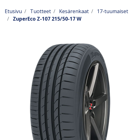
Etusivu
Tuotteet
Kesärenkaat
17-tuumaiset
ZuperEco Z-107 215/50-17 W