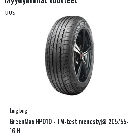
UUSI
Linglong
GreenMax HP010 - TM-testimenestyjä! 205/55-
16 H