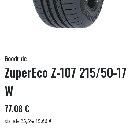
Goodride
ZuperEco Z-107 215/50-17
W
77,08 €
sis. alv 25,5% 15,66 €