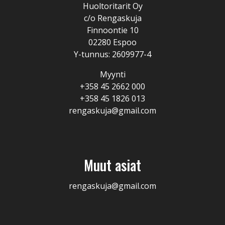
Huoltoritarit Oy
c/o Rengaskuja
Finnoontie 10
02280 Espoo
Y-tunnus: 2609977-4
Myynti
+358 45 2662 000
+358 45 1826 013
rengaskuja@gmail.com
Muut asiat
rengaskuja@gmail.com