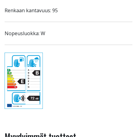
Renkaan kantavuus: 95
Nopeusluokka: W
Myydyimmät tuotteet