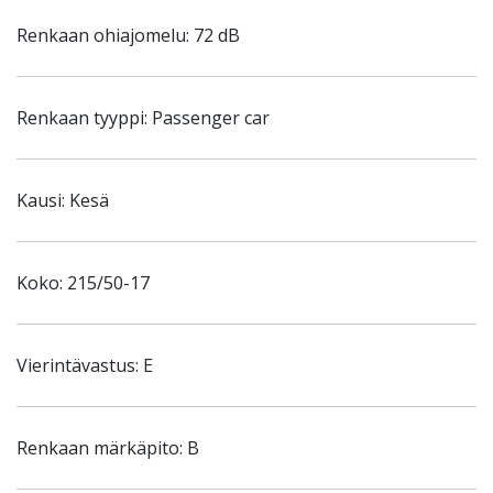
Renkaan ohiajomelu: 72 dB
Renkaan tyyppi: Passenger car
Kausi: Kesä
Koko: 215/50-17
Vierintävastus: E
Renkaan märkäpito: B