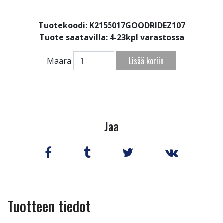
Tuotekoodi: K2155017GOODRIDEZ107
Tuote saatavilla:
4-23kpl varastossa
Lisää koriin
Määrä
Jaa
Tuotteen tiedot