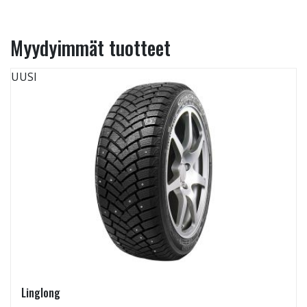
Myydyimmät tuotteet
UUSI
Linglong