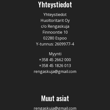
Yhteystiedot
Yhteystiedot
Huoltoritarit Oy
c/o Rengaskuja
Finnoontie 10
02280 Espoo
Y-tunnus: 2609977-4
Myynti
+358 45 2662 000
+358 45 1826 013
rengaskuja@gmail.com
Muut asiat
rengaskuja@gmail.com