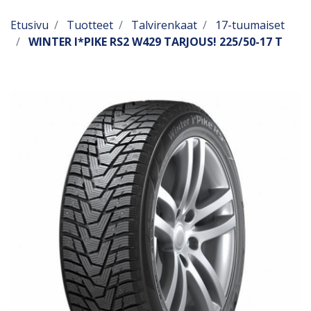
Etusivu
Tuotteet
Talvirenkaat
17-tuumaiset
WINTER I*PIKE RS2 W429 TARJOUS! 225/50-17 T