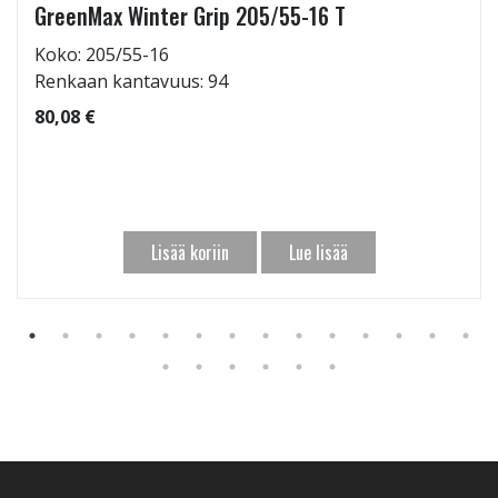
GreenMax Winter Grip 205/55-16 T
Koko: 205/55-16
Renkaan kantavuus: 94
80,08 €
Lisää koriin
Lue lisää