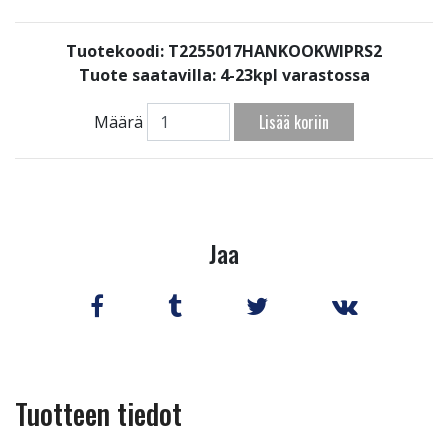
Tuotekoodi: T2255017HANKOOKWIPRS2
Tuote saatavilla:
4-23kpl varastossa
Lisää koriin
Määrä
Jaa
Tuotteen tiedot