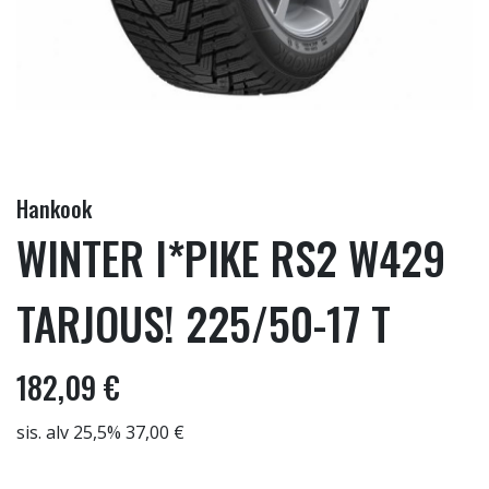
Hankook
WINTER I*PIKE RS2 W429
TARJOUS! 225/50-17 T
182,09 €
sis. alv 25,5% 37,00 €