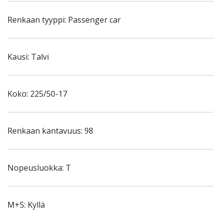
Renkaan tyyppi: Passenger car
Kausi: Talvi
Koko: 225/50-17
Renkaan kantavuus: 98
Nopeusluokka: T
M+S: Kyllä