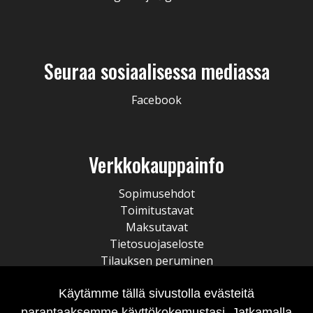
Seuraa sosiaalisessa mediassa
Facebook
Verkkokauppainfo
Sopimusehdot
Toimitustavat
Maksutavat
Tietosuojaseloste
Tilauksen peruminen
Käytämme tällä sivustolla evästeitä
parantaaksemme käyttökokemustasi. Jatkamalla