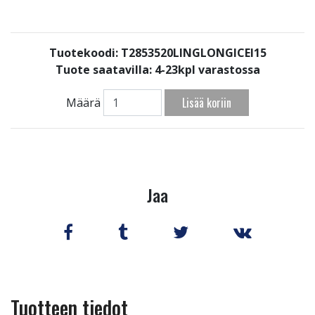
Tuotekoodi: T2853520LINGLONGICEI15
Tuote saatavilla:
4-23kpl varastossa
Lisää koriin
Määrä
Jaa
Tuotteen tiedot