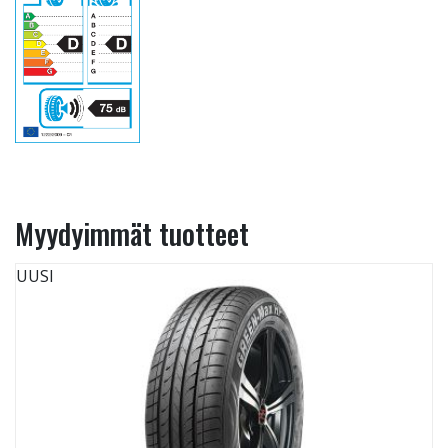
Myydyimmät tuotteet
UUSI