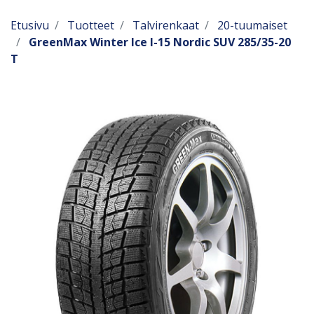
Etusivu
Tuotteet
Talvirenkaat
20-tuumaiset
GreenMax Winter Ice I-15 Nordic SUV 285/35-20
T