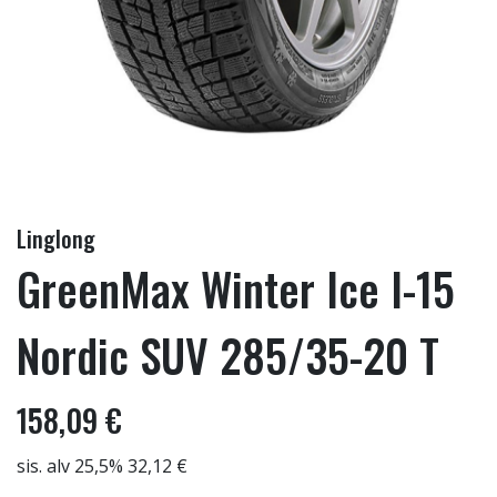
Linglong
GreenMax Winter Ice I-15
Nordic SUV 285/35-20 T
158,09 €
sis. alv 25,5% 32,12 €