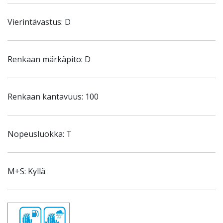
Vierintävastus: D
Renkaan märkäpito: D
Renkaan kantavuus: 100
Nopeusluokka: T
M+S: Kyllä