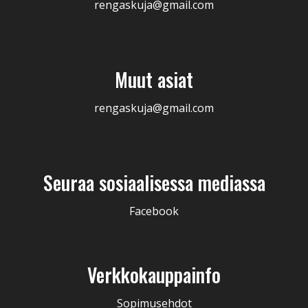
rengaskuja@gmail.com
Muut asiat
rengaskuja@gmail.com
Seuraa sosiaalisessa mediassa
Facebook
Verkkokauppainfo
Sopimusehdot