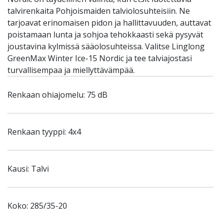
talvirenkaita Pohjoismaiden talviolosuhteisiin. Ne
tarjoavat erinomaisen pidon ja hallittavuuden, auttavat
poistamaan lunta ja sohjoa tehokkaasti sekä pysyvät
joustavina kylmissä sääolosuhteissa. Valitse Linglong
GreenMax Winter Ice-15 Nordic ja tee talviajostasi
turvallisempaa ja miellyttävämpää.
Renkaan ohiajomelu: 75 dB
Renkaan tyyppi: 4x4
Kausi: Talvi
Koko: 285/35-20