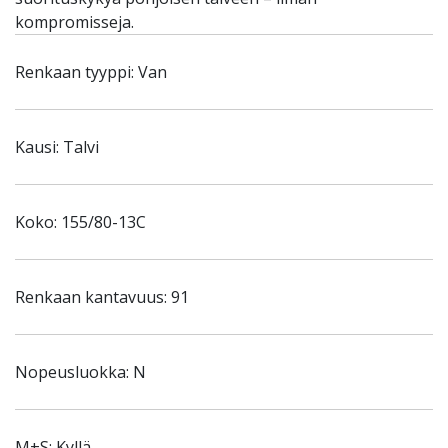
kompromisseja.
Renkaan tyyppi: Van
Kausi: Talvi
Koko: 155/80-13C
Renkaan kantavuus: 91
Nopeusluokka: N
M+S: Kyllä