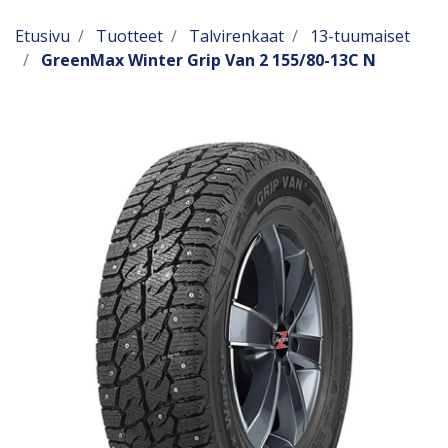
Etusivu
Tuotteet
Talvirenkaat
13-tuumaiset
GreenMax Winter Grip Van 2 155/80-13C N