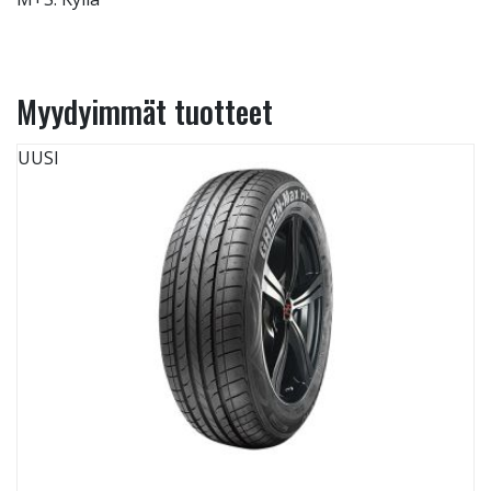
Myydyimmät tuotteet
UUSI