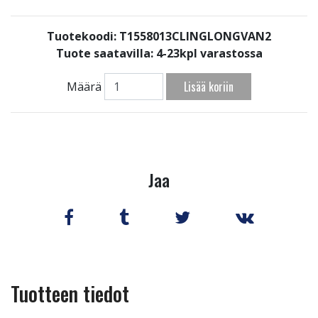
Tuotekoodi: T1558013CLINGLONGVAN2
Tuote saatavilla:
4-23kpl varastossa
Lisää koriin
Määrä
Jaa
Tuotteen tiedot