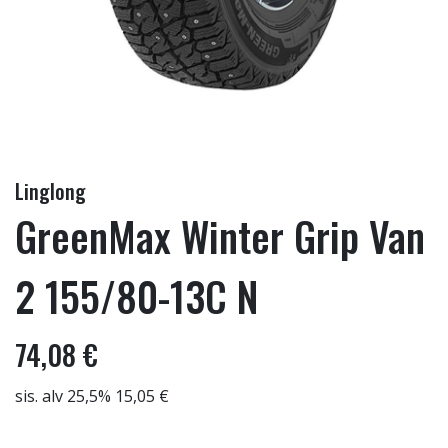
Linglong
GreenMax Winter Grip Van
2 155/80-13C N
74,08 €
sis. alv 25,5% 15,05 €