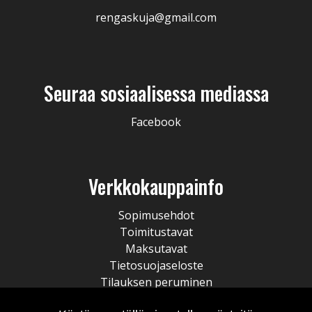
rengaskuja@gmail.com
Seuraa sosiaalisessa mediassa
Facebook
Verkkokauppainfo
Sopimusehdot
Toimitustavat
Maksutavat
Tietosuojaseloste
Tilauksen peruminen