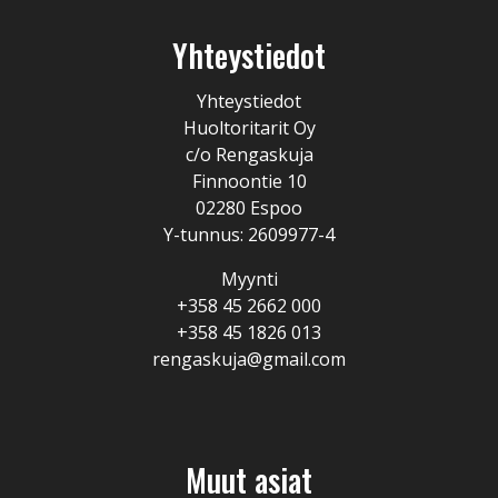
Yhteystiedot
Yhteystiedot
Huoltoritarit Oy
c/o Rengaskuja
Finnoontie 10
02280 Espoo
Y-tunnus: 2609977-4
Myynti
+358 45 2662 000
+358 45 1826 013
rengaskuja@gmail.com
Muut asiat