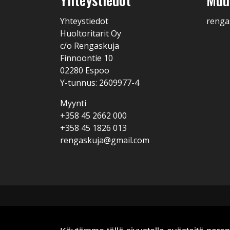
Yhteystiedot
renga
Huoltoritarit Oy
c/o Rengaskuja
Finnoontie 10
02280 Espoo
Y-tunnus: 2609977-4
Myynti
+358 45 2662 000
+358 45 1826 013
rengaskuja@gmail.com