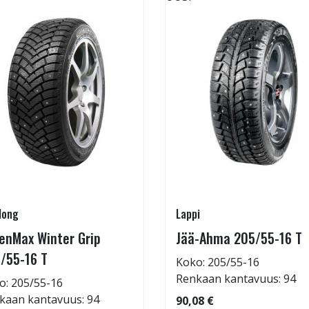
long
Lappi
enMax Winter Grip
Jää-Ahma 205/55-16 T
/55-16 T
Koko: 205/55-16
Renkaan kantavuus: 94
o: 205/55-16
kaan kantavuus: 94
90,08 €