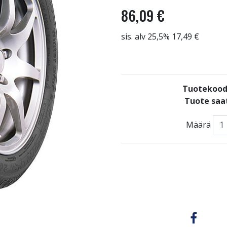
86,09 €
sis. alv 25,5% 17,49 €
Tuotekood
Tuote saat
Määrä