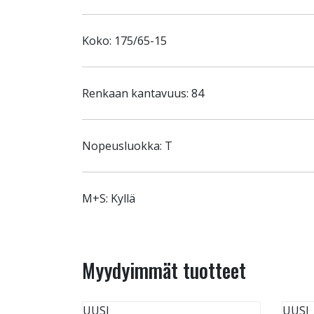
Koko: 175/65-15
Renkaan kantavuus: 84
Nopeusluokka: T
M+S: Kyllä
Myydyimmät tuotteet
UUSI
UUSI