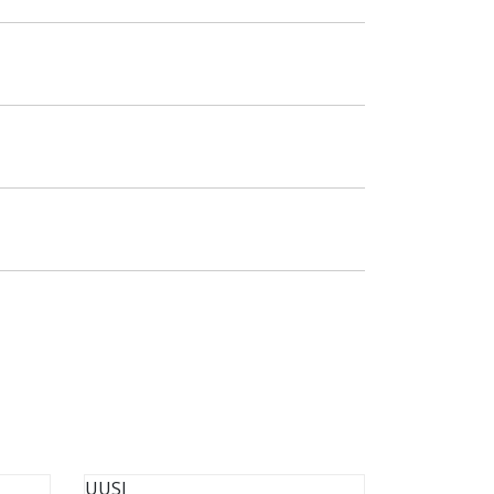
UUSI
UUSI