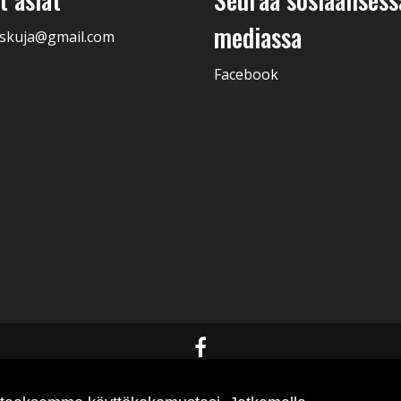
mediassa
skuja@gmail.com
Facebook